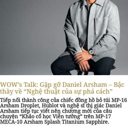
WOW’s Talk: Gặp gỡ Daniel Arsham – Bậc
thầy về “Nghệ thuật của sự phá cách”
Tiếp nối thành công của chiếc đồng hồ bỏ túi MP-16
Arsham Droplet, Hublot và nghệ sĩ thị giác Daniel
Arsham tiếp tục viết nên chương mới của câu
chuyện “Khảo cổ học Viễn tưởng” trên MP-17
MECA-10 Arsham Splash Titanium Sapphire.