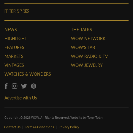
EDITOR'S PICKS
NEWS
THE TALKS
HIGHLIGHT
WOW NETWORK
FEATURES
WOW'S LAB
MARKETS
WOW RADIO & TV
VINTAGES
WOW JEWELRY
WATCHES & WONDERS
Advertise with Us
Copyright © 2026 WOW. All Rights Reserved. Website by
Tony Toàn
Contact Us
|
Terms & Conditions
|
Privacy Policy