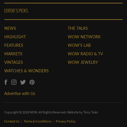
EDITOR'S PICKS
NEWS
THE TALKS
HIGHLIGHT
WOW NETWORK
FEATURES
WOW'S LAB
MARKETS
WOW RADIO & TV
VINTAGES
WOW JEWELRY
WATCHES & WONDERS
Advertise with Us
Copyright © 2026 WOW. All Rights Reserved. Website by
Tony Toàn
Contact Us
|
Terms & Conditions
|
Privacy Policy