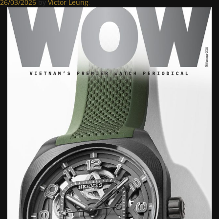
26/03/2026
by
Victor Leung
.