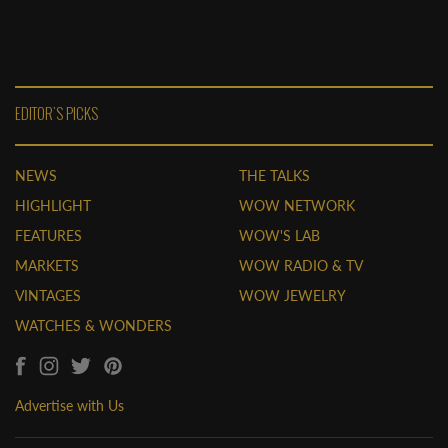
EDITOR'S PICKS
NEWS
THE TALKS
HIGHLIGHT
WOW NETWORK
FEATURES
WOW'S LAB
MARKETS
WOW RADIO & TV
VINTAGES
WOW JEWELRY
WATCHES & WONDERS
Advertise with Us