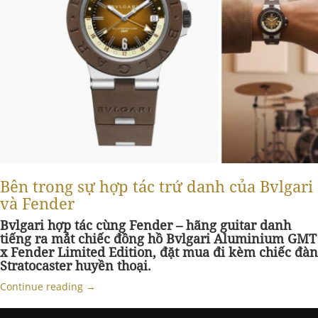
Bên trong sự hợp tác trứ danh của Bvlgari
và Fender
Bvlgari hợp tác cùng Fender – hãng guitar danh
tiếng ra mắt chiếc đồng hồ Bvlgari Aluminium GMT
x Fender Limited Edition, đặt mua đi kèm chiếc đàn
Stratocaster huyền thoại.
Continue reading
→