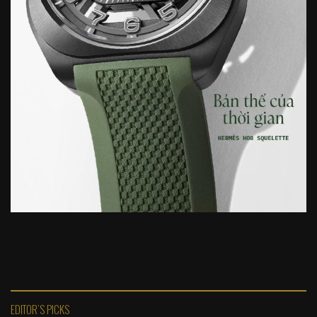
EDITOR'S PICKS