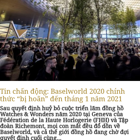
Tin chấn động: Baselworld 2020 chính
thức “bị hoãn” đến tháng 1 năm 2021
Sau quyết định huỷ bỏ cuộc triển lãm đồng hồ
Watches & Wonders năm 2020 tại Geneva của
Fédération de la Haute Horlogerie (FHH) và Tập
đoàn Richemont, mọi con mắt đều đổ dồn về
Baselworld, và cả thế giới đồng hồ đang chờ đợi
quyết định cuối cùng…