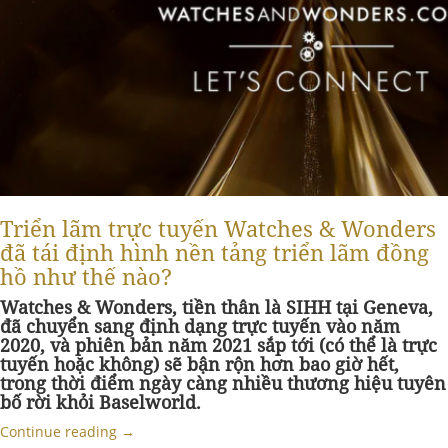
Triển lãm trực tuyến Watches & Wonders
đã tái định hình nền tảng triển lãm đồng
hồ như thế nào?
Watches & Wonders, tiền thân là SIHH tại Geneva,
đã chuyển sang định dạng trực tuyến vào năm
2020, và phiên bản năm 2021 sắp tới (có thể là trực
tuyến hoặc không) sẽ bận rộn hơn bao giờ hết,
trong thời điểm ngày càng nhiều thương hiệu tuyên
bố rời khỏi Baselworld.
Continue reading
→