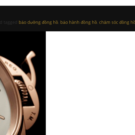
d tagged
bảo dưỡng đồng hồ
,
bảo hành đồng hồ
,
chăm sóc đồng h