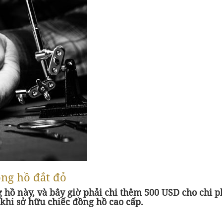
ồng hồ đắt đỏ
 hồ này, và bây giờ phải chi thêm 500 USD cho chi 
 khi sở hữu chiếc đồng hồ cao cấp.