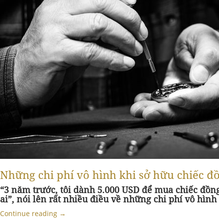
Những chi phí vô hình khi sở hữu chiếc đ
“3 năm trước, tôi dành 5.000 USD để mua chiếc đồng
ai”, nói lên rất nhiều điều về những chi phí vô hình
Continue reading
→