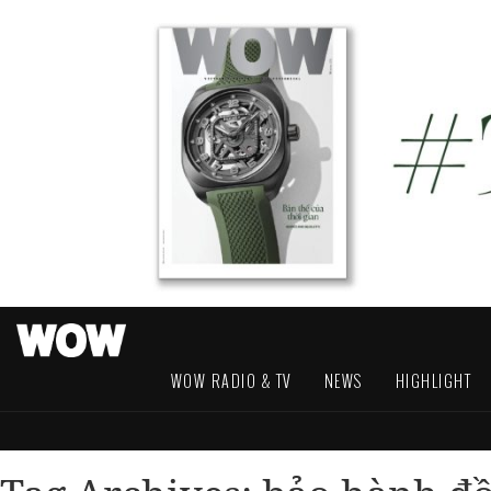
WOW RADIO & TV
NEWS
HIGHLIGHT