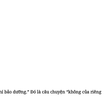
phí bảo dưỡng.” Đó là câu chuyện “không của riêng