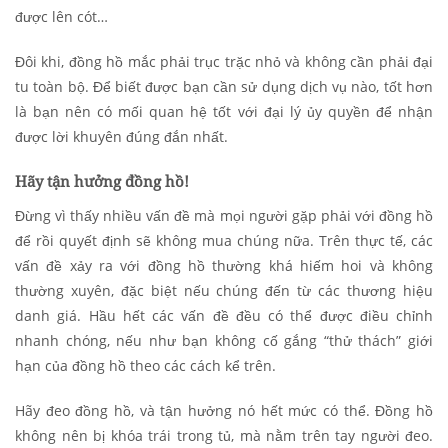
được lên cót…
Đôi khi, đồng hồ mắc phải trục trặc nhỏ và không cần phải đại
tu toàn bộ. Để biết được bạn cần sử dụng dịch vụ nào, tốt hơn
là bạn nên có mối quan hệ tốt với đại lý ủy quyền để nhận
được lời khuyên đúng đắn nhất.
Hãy tận hưởng đồng hồ!
Đừng vì thấy nhiều vấn đề mà mọi người gặp phải với đồng hồ
để rồi quyết định sẽ không mua chúng nữa. Trên thực tế, các
vấn đề xảy ra với đồng hồ thường khá hiếm hoi và không
thường xuyên, đặc biệt nếu chúng đến từ các thương hiệu
danh giá. Hầu hết các vấn đề đều có thể được điều chỉnh
nhanh chóng, nếu như bạn không cố gắng “thử thách” giới
hạn của đồng hồ theo các cách kể trên.
Hãy đeo đồng hồ, và tận hưởng nó hết mức có thể. Đồng hồ
không nên bị khóa trái trong tủ, mà nằm trên tay người đeo.