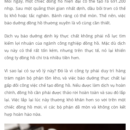
Mỗi ngày, một chiếc đồng hồ hiện đại có thể tạo ra 691.200
nhịp. Sau một quãng thời gian nhất định, dầu bôi trơn có thể
bị khô hoặc tắc nghẽn. Bánh răng có thể mòn. Thế nên, việc
bảo dưỡng đồng hồ thường xuyên là vô cùng cần thiết.
Dịch vụ bảo dưỡng định kỳ thực chất không phải nỗ lực tìm
kiếm lợi nhuận của ngành công nghiệp đồng hồ. Mặc dù dịch
vụ này có thể rất tốn kém, nhưng trên thực tế, nó lại khiến
công ty đồng hồ chi trả nhiều tiền hơn.
Vì sao lại có sự vô lý này? Đó là vì công ty phải duy trì hàng
trăm ngàn bộ phận tồn kho, và việc bảo dưỡng thực chất lại
gấp đôi công việc chế tạo đồng hồ. Nếu được làm dịch vụ hoàn
chỉnh, đồng hồ cần phải được tháo rời hoàn toàn và sau đó lắp
lại. Việc lắp lại lúc này thường khó khăn hơn so với trên một
chiếc đồng hồ mới, vì các bộ phận đã mòn và không còn kết
hợp hoàn hảo nữa.