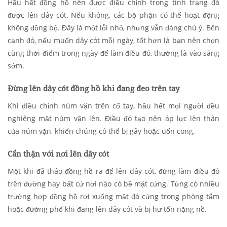
Hầu hết đồng hồ nên được điều chỉnh trong tình trạng đã
được lên dây cót. Nếu không, các bộ phận có thể hoạt động
không đồng bộ. Đây là một lỗi nhỏ, nhưng vẫn đáng chú ý. Bên
cạnh đó, nếu muốn dây cót mỗi ngày, tốt hơn là bạn nên chọn
cùng thời điểm trong ngày để làm điều đó, thường là vào sáng
sớm.
Đừng lên dây cót đồng hồ khi đang đeo trên tay
Khi điều chỉnh núm vặn trên cổ tay, hầu hết mọi người đều
nghiêng mặt núm vặn lên. Điều đó tạo nên áp lực lên thân
của núm vặn, khiến chúng có thể bị gãy hoặc uốn cong.
Cẩn thận với nơi lên dây cót
Một khi đã tháo đồng hồ ra để lên dây cót, đừng làm điều đó
trên đường hay bất cứ nơi nào có bề mặt cứng. Từng có nhiều
trường hợp đồng hồ rơi xuống mặt đá cứng trong phòng tắm
hoặc đường phố khi đang lên dây cót và bị hư tổn nặng nề.