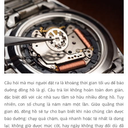
Câu hỏi mà mọi người đặt ra là khoảng thời gian tối ưu để bảo
dưỡng đồng hồ là gì. Câu trả lời không hoàn toàn đơn giản,
đặc biệt đối với các nhà sưu tầm sở hữu nhiều đồng hồ. Tuy
nhiên, con số chung là năm năm một lần. Giữa quãng thời
gian đó, đồng hồ sẽ tự cho bạn biết khi nào chúng cần được
bảo dưỡng: chạy quá chậm, quá nhanh hoặc tệ nhất là dừng
lại; không giữ được mức cót, hay ngày không thay đổi dù đã