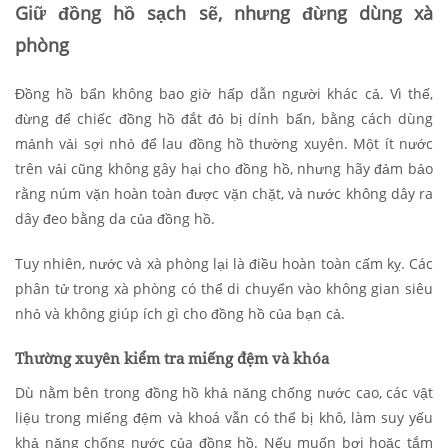
Giữ đồng hồ sạch sẽ, nhưng đừng dùng xà
phòng
Đồng hồ bẩn không bao giờ hấp dẫn người khác cả. Vì thế,
đừng để chiếc đồng hồ đắt đỏ bị dính bẩn, bằng cách dùng
mảnh vải sợi nhỏ để lau đồng hồ thường xuyên. Một ít nước
trên vải cũng không gây hại cho đồng hồ, nhưng hãy đảm bảo
rằng núm vặn hoàn toàn được vặn chặt, và nước không dây ra
dây đeo bằng da của đồng hồ.
Tuy nhiên, nước và xà phòng lại là điều hoàn toàn cấm kỵ. Các
phân tử trong xà phòng có thể di chuyển vào không gian siêu
nhỏ và không giúp ích gì cho đồng hồ của bạn cả.
Thường xuyên kiểm tra miếng đệm và khóa
Dù nằm bên trong đồng hồ khả năng chống nước cao, các vật
liệu trong miếng đệm và khoá vẫn có thể bị khô, làm suy yếu
khả năng chống nước của đồng hồ. Nếu muốn bơi hoặc tắm