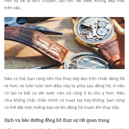
hơn và dễ bị dịch chuyển, tạo nên vết xước không đẹp mắt
trên vấu.
Nếu có thể, bạn cũng nên thử thay dây đeo trên chiếc đồng hồ
rẻ hơn, và luôn luôn làm điều này từ phía sau đồng hồ, vì nếu
có tạo ra bất cứ vết xước nào, nó cũng ít bị chú ý hơn. Nếu
như không chắc chắn mình có trượt tay hay không, bạn cũng
có thể đặt một miếng bảo vệ lên đồng hồ trước khi thay dây.
Dịch vụ bảo dưỡng đồng hồ thực sự rất quan trọng