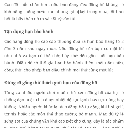
Còn để chắc chắn hơn, nếu bạn đang đeo đồng hồ không có
khả năng chống nước cao nhưng lại bị kẹt trong mưa, tốt hơn
hết là hãy tháo nó ra và cất kỹ vào túi.
Tận dụng hạn bảo hành
Các hãng đồng hồ cao cấp thường đưa ra hạn bảo hàng từ 2
đến 3 năm sau ngày mua. Nếu đồng hồ của bạn có một lỗi
nho nhỏ và bạn có thể chờ, hãy chờ đến gần cuối hạn bảo
hành. Điều đó có thể gia hạn bảo hành thêm một năm nữa,
đồng thời cho phép bạn điều chỉnh mọi thứ cùng một lúc.
Đừng cố gắng thử thách giới hạn của đồng hồ
Từng có nhiều người chơi muốn thử xem đồng hồ của họ có
chống đạn hoặc chịu được nhiệt độ cực lạnh hay cực nóng hay
không. Nhiều người khác lại đeo đồng hồ tự động khi hơi golf,
tennis hoặc các môn thể thao cường bộ mạnh. Mặc dù tỷ lệ
sống sót của chúng vẫn khá cao (xét cho cùng, đây là tác phẩm