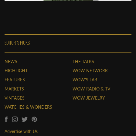
EDITOR'S PICKS
NEWS
THE TALKS
HIGHLIGHT
WOW NETWORK
FEATURES
WOW'S LAB
MARKETS
WOW RADIO & TV
VINTAGES
WOW JEWELRY
WATCHES & WONDERS
Advertise with Us