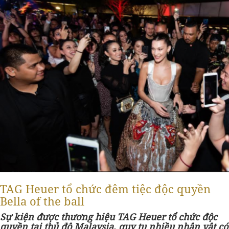
TAG Heuer tổ chức đêm tiệc độc quyền
Bella of the ball
Sự kiện được thương hiệu TAG Heuer tổ chức độc
quyền tại thủ đô Malaysia, quy tụ nhiều nhân vật có