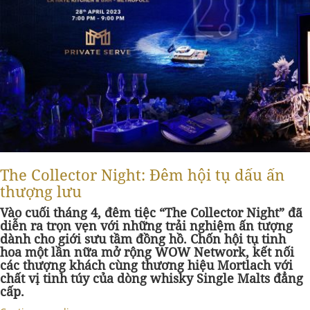
The Collector Night: Đêm hội tụ dấu ấn
thượng lưu
Vào cuối tháng 4, đêm tiệc “The Collector Night” đã
diễn ra trọn vẹn với những trải nghiệm ấn tượng
dành cho giới sưu tầm đồng hồ. Chốn hội tụ tinh
hoa một lần nữa mở rộng WOW Network, kết nối
các thượng khách cùng thương hiệu Mortlach với
chất vị tinh túy của dòng whisky Single Malts đẳng
cấp.