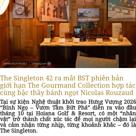
The Singleton 42 ra mắt BST phiên bản
giới hạn The Gourmand Collection hợp tác
cùng bậc thầy bánh ngọt Nicolas Rouzaud
Tại sự kiện Nghệ thuật khởi trao Hưng Vượng 2026
“Bính Ngọ – Vươn Tầm Bứt Phá” diễn ra vào đầu
tháng 10 tại Hoiana Golf & Resort, có một “nhân
vật” trở thành chất xúc tác để mọi người chậm lại
và cảm nhận từng nhịp, từng khoảnh khắc – đó là
The Singleton.