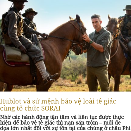
Hublot và sứ mệnh bảo vệ loài tê giác
cùng tổ chức SORAI
Nhờ các hành động tận tâm và liên tục được thực
hiện để bảo vệ tê giác thì nạn săn trộm – mối đe
dọa lớn nhất đối với sự tồn tại của chúng ở châu Phi