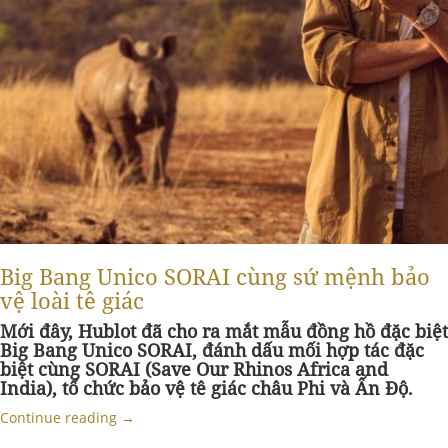
Big Bang Unico SORAI cùng sứ mệnh bảo
vệ loài tê giác
Mới đây, Hublot đã cho ra mắt mẫu đồng hồ đặc biệt
Big Bang Unico SORAI, đánh dấu mối hợp tác đặc
biệt cùng SORAI (Save Our Rhinos Africa and
India), tổ chức bảo vệ tê giác châu Phi và Ấn Độ.
Continue reading
→