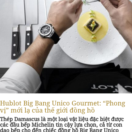
Hublot Big Bang Unico Gourmet: “Phong
vị” mới lạ của thế giới đồng hồ
Thép Damascus là một loại vật liệu đặc biệt được
các đầu bếp Michelin tin cậy lựa chọn, cả từ con
dao bếp cho đến chiếc đồng hồ Big Bang Unico