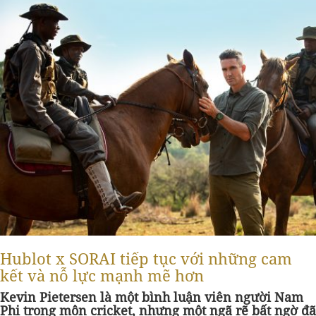
Hublot x SORAI tiếp tục với những cam
kết và nỗ lực mạnh mẽ hơn
Kevin Pietersen là một bình luận viên người Nam
Phi trong môn cricket, nhưng một ngã rẽ bất ngờ đã