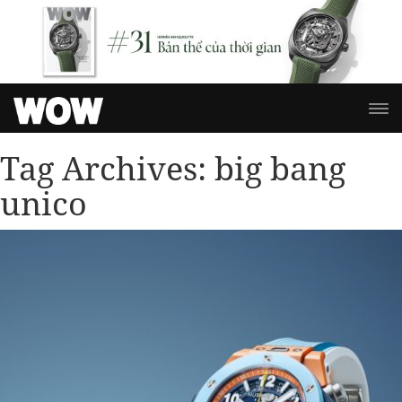
Tag Archives:
big bang
unico