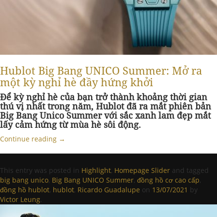
Hublot Big Bang UNICO Summer: Mở ra
một kỳ nghỉ hè đầy hứng khởi
Để kỳ nghỉ hè của bạn trở thành khoảng thời gian
thú vị nhất trong năm, Hublot đã ra mắt phiên bản
Big Bang Unico Summer với sắc xanh lam đẹp mắt
lấy cảm hứng từ mùa hè sôi động.
Continue reading
→
This entry was posted in
Highlight
,
Homepage Slider
and tagged
big bang unico
,
Big Bang UNICO Summer
,
đồng hồ cơ cao cấp
,
đồng hồ hublot
,
hublot
,
Ricardo Guadalupe
on
13/07/2021
by
Victor Leung
.