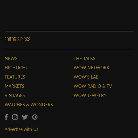
EDITOR'S PICKS
NEWS
THE TALKS
HIGHLIGHT
WOW NETWORK
FEATURES
WOW'S LAB
MARKETS
WOW RADIO & TV
VINTAGES
WOW JEWELRY
WATCHES & WONDERS
Advertise with Us