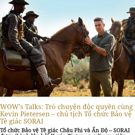
WOW’s Talks: Trò chuyện độc quyền cùng
Kevin Pietersen – chủ tịch Tổ chức Bảo vệ
Tê giác SORAI
Tổ chức Bảo vệ Tê giác Châu Phi và Ấn Độ – SORAI