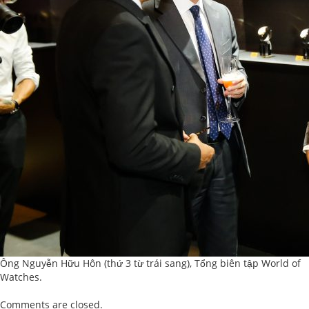
Ông Nguyễn Hữu Hôn (thứ 3 từ trái sang), Tổng biên tập World of
Watches.
Comments are closed.