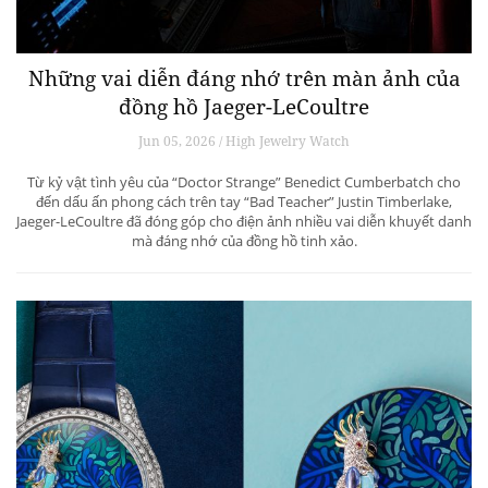
Những vai diễn đáng nhớ trên màn ảnh của
đồng hồ Jaeger-LeCoultre
Jun 05, 2026 / High Jewelry Watch
Từ kỷ vật tình yêu của “Doctor Strange” Benedict Cumberbatch cho
đến dấu ấn phong cách trên tay “Bad Teacher” Justin Timberlake,
Jaeger-LeCoultre đã đóng góp cho điện ảnh nhiều vai diễn khuyết danh
mà đáng nhớ của đồng hồ tinh xảo.