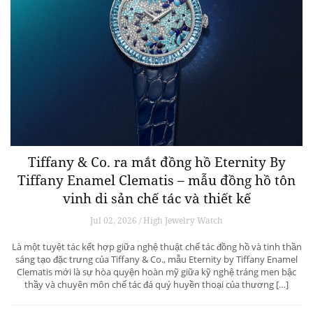
Tiffany & Co. ra mắt đồng hồ Eternity By
Tiffany Enamel Clematis – mẫu đồng hồ tôn
vinh di sản chế tác và thiết kế
Jul 02, 2026 / High Jewelry Watch
Là một tuyệt tác kết hợp giữa nghệ thuật chế tác đồng hồ và tinh thần
sáng tạo đặc trưng của Tiffany & Co., mẫu Eternity by Tiffany Enamel
Clematis mới là sự hòa quyện hoàn mỹ giữa kỹ nghệ tráng men bậc
thầy và chuyên môn chế tác đá quý huyền thoại của thương […]