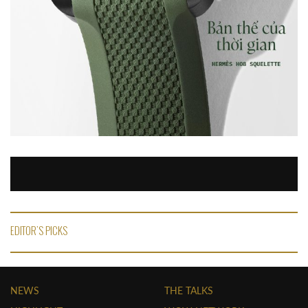
EDITOR'S PICKS
NEWS
THE TALKS