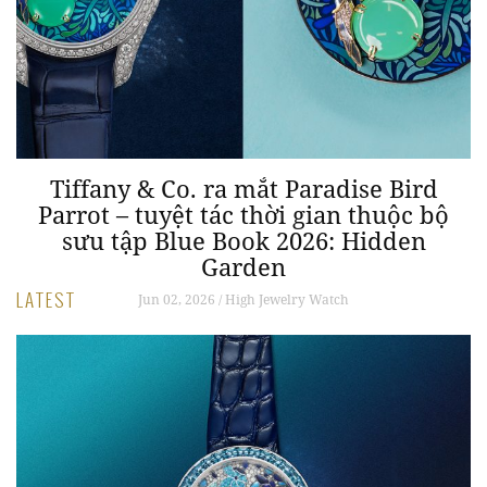
nh
Tiffany & Co. ra mắt Paradise Bird
Parrot – tuyệt tác thời gian thuộc bộ
sưu tập Blue Book 2026: Hidden
Garden
LATEST
Jun 02, 2026 / High Jewelry Watch