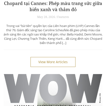
Chopard tại Cannes: Phép màu trang sức giữa
biển xanh và thảm đỏ
May 28, 2026 / Features
Trong vai “bà tiên” quyền lực của Liên hoan phim (LHP) Cannes lần
thứ 79, Giám đốc sáng tạo Caroline Scheufele đã gieo phép màu của
ánh sáng lên các ngôi sao khắp thế giới, như: Bella Hadid, Demi Moore,
Củng Lợi, Chương Trạch Thiên, Keng Harit… đã cùng đỉnh sức Chopard
biến thành phố […]
View More Articles