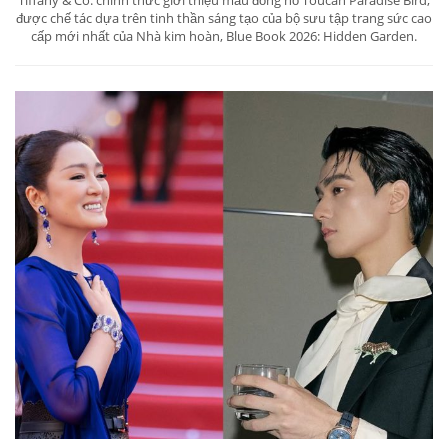
được chế tác dựa trên tinh thần sáng tạo của bộ sưu tập trang sức cao
cấp mới nhất của Nhà kim hoàn, Blue Book 2026: Hidden Garden.