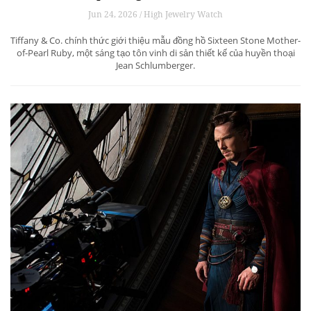
Jun 24, 2026 / High Jewelry Watch
Tiffany & Co. chính thức giới thiệu mẫu đồng hồ Sixteen Stone Mother-
of-Pearl Ruby, một sáng tạo tôn vinh di sản thiết kế của huyền thoại
Jean Schlumberger.