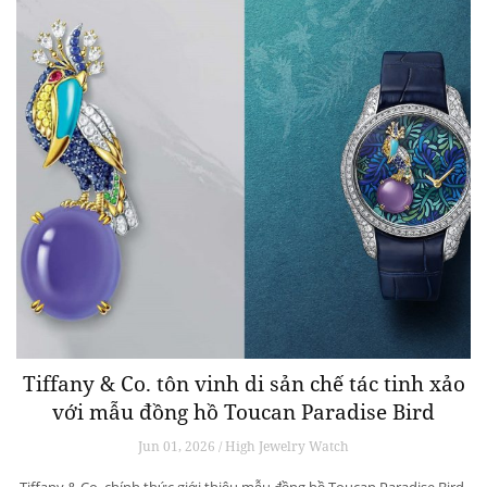
Tiffany & Co. tôn vinh di sản chế tác tinh xảo
với mẫu đồng hồ Toucan Paradise Bird
Jun 01, 2026 / High Jewelry Watch
Tiffany & Co. chính thức giới thiệu mẫu đồng hồ Toucan Paradise Bird,