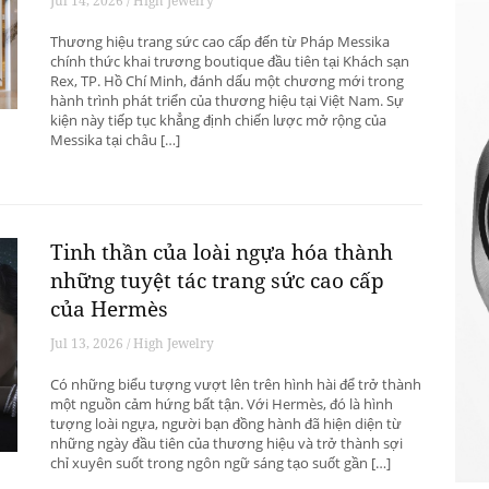
Jul 14, 2026 / High Jewelry
Thương hiệu trang sức cao cấp đến từ Pháp Messika
chính thức khai trương boutique đầu tiên tại Khách sạn
Rex, TP. Hồ Chí Minh, đánh dấu một chương mới trong
hành trình phát triển của thương hiệu tại Việt Nam. Sự
kiện này tiếp tục khẳng định chiến lược mở rộng của
Messika tại châu […]
Tinh thần của loài ngựa hóa thành
những tuyệt tác trang sức cao cấp
của Hermès
Jul 13, 2026 / High Jewelry
Có những biểu tượng vượt lên trên hình hài để trở thành
một nguồn cảm hứng bất tận. Với Hermès, đó là hình
tượng loài ngựa, người bạn đồng hành đã hiện diện từ
những ngày đầu tiên của thương hiệu và trở thành sợi
chỉ xuyên suốt trong ngôn ngữ sáng tạo suốt gần […]