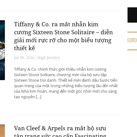
Tiffany & Co. ra mắt nhẫn kim
cương Sixteen Stone Solitaire – diễn
giải mới rực rỡ cho một biểu tượng
EDITO
thiết kế
Jul 09, 2026 / High Jewelry
Tiffany & Co. chính thức giới thiệu nhẫn kim cương
Sixteen Stone Solitaire, chương mới của bộ sưu tập
Sixteen Stone trứ danh. Thiết kế mới đánh dấu bước tiến
quan trọng của một trong những biểu tượng lâu đời nhất
của Nhà kim hoàn, mang đến một góc nhìn mới cho sáng
tạo nguyên […]
Van Cleef & Arpels ra mắt bộ sưu
tập trang sức cao cấp Fascinating