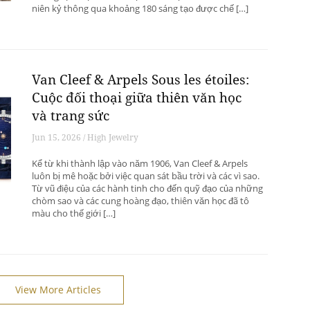
niên kỷ thông qua khoảng 180 sáng tạo được chế […]
Van Cleef & Arpels Sous les étoiles:
Cuộc đối thoại giữa thiên văn học
và trang sức
Jun 15, 2026 / High Jewelry
Kể từ khi thành lập vào năm 1906, Van Cleef & Arpels
luôn bị mê hoặc bởi việc quan sát bầu trời và các vì sao.
Từ vũ điệu của các hành tinh cho đến quỹ đạo của những
chòm sao và các cung hoàng đạo, thiên văn học đã tô
màu cho thế giới […]
View More Articles