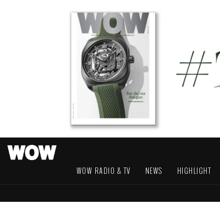
WOW RADIO & TV
NEWS
HIGHLIGHT