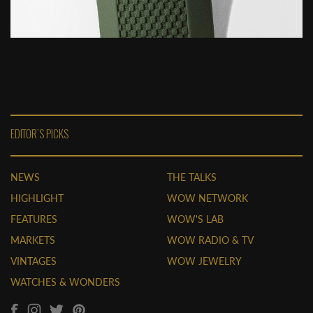
EDITOR'S PICKS
NEWS
THE TALKS
HIGHLIGHT
WOW NETWORK
FEATURES
WOW'S LAB
MARKETS
WOW RADIO & TV
VINTAGES
WOW JEWELRY
WATCHES & WONDERS