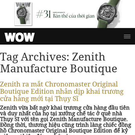
Tag Archives:
Zenith
Manufacture Boutique
Zenith ra mắt Chronomaster Original
Boutique Edition nhân dịp khai trương
cửa hàng mới tại Thụy Sĩ
Zenith vừa bất ngờ khai trương cửa hàng đầu tiên
và duy nhất của họ tại xưởng chế tác ở quê nhà
Thụy Sĩ với tên gọi Zenith Manufacture Boutique.
Đồng thời, thương hiệu cũng trình làng chiếc đồng
hồ Chronomaster Original Boutique Edition để kỷ