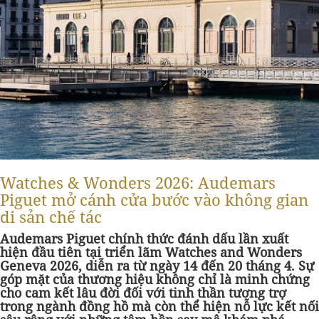
Watches & Wonders 2026: Audemars
Piguet mở cánh cửa bước vào không gian
di sản chế tác
Audemars Piguet chính thức đánh dấu lần xuất
hiện đầu tiên tại triển lãm Watches and Wonders
Geneva 2026, diễn ra từ ngày 14 đến 20 tháng 4. Sự
góp mặt của thương hiệu không chỉ là minh chứng
cho cam kết lâu đời đối với tinh thần tương trợ
trong ngành đồng hồ mà còn thể hiện nỗ lực kết nối