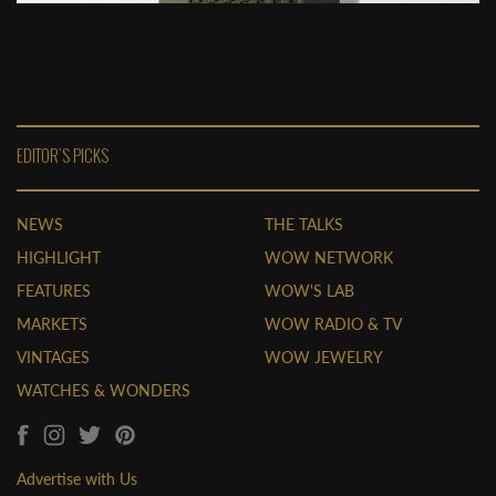
EDITOR'S PICKS
NEWS
THE TALKS
HIGHLIGHT
WOW NETWORK
FEATURES
WOW'S LAB
MARKETS
WOW RADIO & TV
VINTAGES
WOW JEWELRY
WATCHES & WONDERS
Advertise with Us