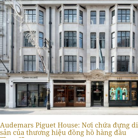
Audemars Piguet House: Nơi chứa đựng di
sản của thương hiệu đồng hồ hàng đầu