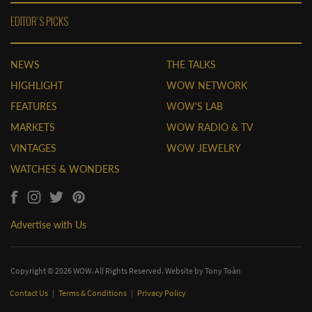
EDITOR'S PICKS
NEWS
THE TALKS
HIGHLIGHT
WOW NETWORK
FEATURES
WOW'S LAB
MARKETS
WOW RADIO & TV
VINTAGES
WOW JEWELRY
WATCHES & WONDERS
Advertise with Us
Copyright © 2026 WOW. All Rights Reserved. Website by
Tony Toàn
Contact Us
|
Terms & Conditions
|
Privacy Policy