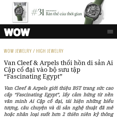
WOW JEWELRY / HIGH JEWELRY
Van Cleef & Arpels thổi hồn di sản Ai
Cập cổ đại vào bộ sưu tập
“Fascinating Egypt”
Van Cleef & Arpels giới thiệu BST trang sức cao
cấp “Fascinating Egypt”, lấy cảm hứng từ nền
văn minh Ai Cập cổ đại, tái hiện những biểu
tượng, câu chuyện và di sản nghệ thuật đã mê
hoặc nhân loại suốt hơn 2 thiên niên kỷ thông