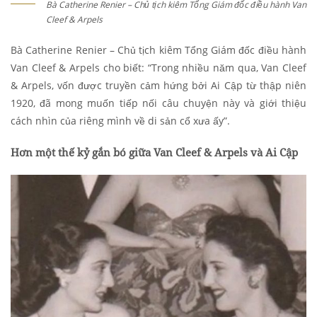
Bà Catherine Renier – Chủ tịch kiêm Tổng Giám đốc điều hành Van
Cleef & Arpels
Bà Catherine Renier – Chủ tịch kiêm Tổng Giám đốc điều hành
Van Cleef & Arpels cho biết:
“Trong nhiều năm qua, Van Cleef
& Arpels, vốn được truyền cảm hứng bởi Ai Cập từ thập niên
1920, đã mong muốn tiếp nối câu chuyện này và giới thiệu
cách nhìn của riêng mình về di sản cổ xưa ấy”.
Hơn một thế kỷ gắn bó giữa Van Cleef & Arpels và Ai Cập