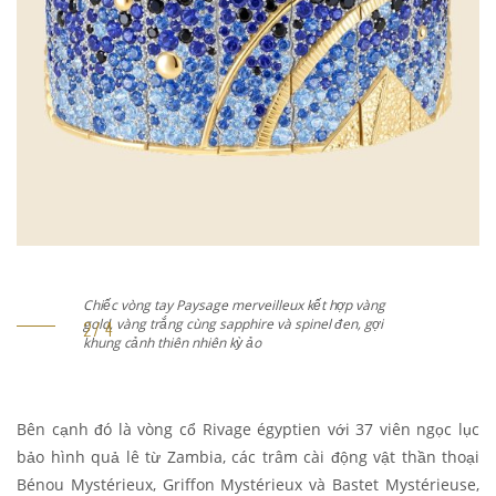
Chiếc vòng tay Paysage merveilleux kết hợp vàng
gold, vàng trắng cùng sapphire và spinel đen, gợi
khung cảnh thiên nhiên kỳ ảo
Bên cạnh đó là vòng cổ Rivage égyptien với 37 viên ngọc lục
bảo hình quả lê từ Zambia, các trâm cài động vật thần thoại
Bénou Mystérieux, Griffon Mystérieux và Bastet Mystérieuse,