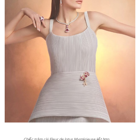
Chiếc trâm cài Fleur de lotus Mystérieuse kết hợp