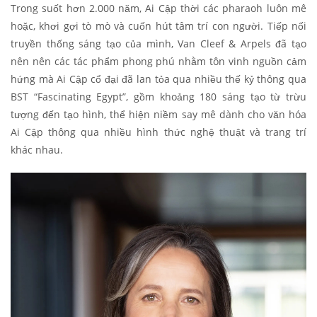
Trong suốt hơn 2.000 năm, Ai Cập thời các pharaoh luôn mê
hoặc, khơi gợi tò mò và cuốn hút tâm trí con người. Tiếp nối
truyền thống sáng tạo của mình, Van Cleef & Arpels đã tạo
nên nên các tác phẩm phong phú nhằm tôn vinh nguồn cảm
hứng mà Ai Cập cổ đại đã lan tỏa qua nhiều thế kỷ thông qua
BST “Fascinating Egypt”, gồm khoảng 180 sáng tạo từ trừu
tượng đến tạo hình, thể hiện niềm say mê dành cho văn hóa
Ai Cập thông qua nhiều hình thức nghệ thuật và trang trí
khác nhau.