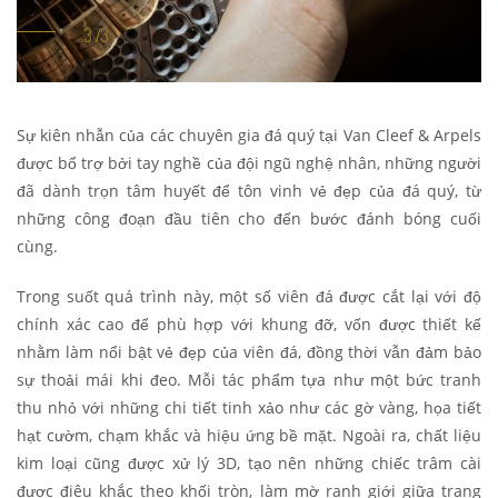
Sự kiên nhẫn của các chuyên gia đá quý tại Van Cleef & Arpels
được bổ trợ bởi tay nghề của đội ngũ nghệ nhân, những người
đã dành trọn tâm huyết để tôn vinh vẻ đẹp của đá quý, từ
những công đoạn đầu tiên cho đến bước đánh bóng cuối
cùng.
Trong suốt quá trình này, một số viên đá được cắt lại với độ
chính xác cao để phù hợp với khung đỡ, vốn được thiết kế
nhằm làm nổi bật vẻ đẹp của viên đá, đồng thời vẫn đảm bảo
sự thoải mái khi đeo. Mỗi tác phẩm tựa như một bức tranh
thu nhỏ với những chi tiết tinh xảo như các gờ vàng, họa tiết
hạt cườm, chạm khắc và hiệu ứng bề mặt. Ngoài ra, chất liệu
kim loại cũng được xử lý 3D, tạo nên những chiếc trâm cài
được điêu khắc theo khối tròn, làm mờ ranh giới giữa trang