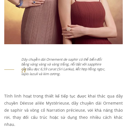
Dây chuyền dài Ornement de saphir có thể biến đổi
bằng vàng vàng và vàng trắng, nổi bật với sapphire
cắt bầu dục 6,59 carat (Sri Lanka), kết hợp hồng ngọc,
lapis lazuli và kim cương.
Tính linh hoạt trong thiết kế tiếp tục được khai thác qua dây
chuyền Déesse ailée Mystérieuse, dây chuyền dài Ornement
de saphir và vòng cổ Narration précieuse, với khả năng tháo
rời, thay đổi cấu trúc hoặc sử dụng theo nhiều cách khác
nhau.