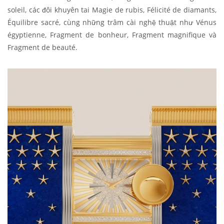
soleil, các đôi khuyên tai Magie de rubis, Félicité de diamants,
Équilibre sacré, cùng những trâm cài nghệ thuật như Vénus
égyptienne, Fragment de bonheur, Fragment magnifique và
Fragment de beauté.