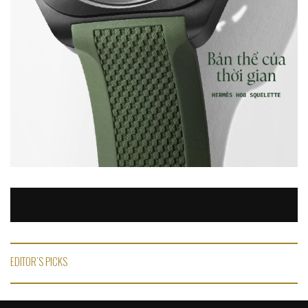
EDITOR'S PICKS