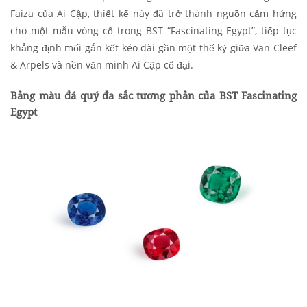
Faiza của Ai Cập, thiết kế này đã trở thành nguồn cảm hứng
cho một mẫu vòng cổ trong BST “Fascinating Egypt”, tiếp tục
khẳng định mối gắn kết kéo dài gần một thế kỷ giữa Van Cleef
& Arpels và nền văn minh Ai Cập cổ đại.
Bảng màu đá quý đa sắc tương phản của BST Fascinating
Egypt