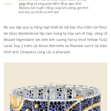
vàng hồng và vàng gold, điểm hồng ngọc đính
Mystery Set truyền thống cùng kim cương, gợi hình
ảnh hoa sen bí ẩn và tinh xảo
Bộ sưu tập quy tụ hàng loạt thiết kế nổi bật như trâm cài Fleur
de lotus Mystérieuse lấy cảm hứng từ hoa sen Ai Cập, vòng cổ
Beauté légendaire với viên kim cương Fancy Vivid Yellow 10,02
carat, hay 2 trâm cài Muse éternelle và Pharaon sacré tái hiện
hình ảnh Cleopatra cùng các vị pharaoh.