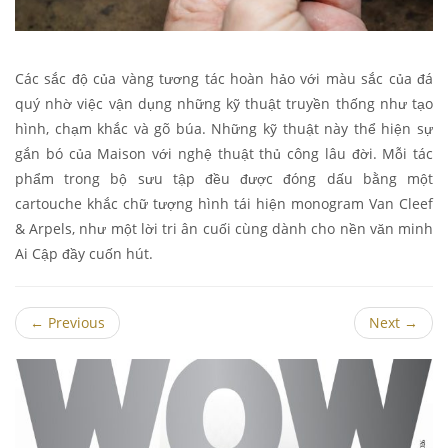
Các sắc độ của vàng tương tác hoàn hảo với màu sắc của đá
quý nhờ việc vận dụng những kỹ thuật truyền thống như tạo
hình, chạm khắc và gõ búa. Những kỹ thuật này thể hiện sự
gắn bó của Maison với nghệ thuật thủ công lâu đời. Mỗi tác
phẩm trong bộ sưu tập đều được đóng dấu bằng một
cartouche khắc chữ tượng hình tái hiện monogram Van Cleef
& Arpels, như một lời tri ân cuối cùng dành cho nền văn minh
Ai Cập đầy cuốn hút.
←
Previous
Next
→