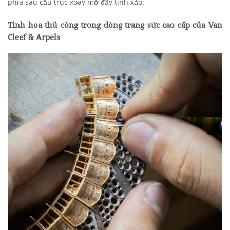
phía sau cấu trúc xoay mở đầy tinh xảo.
Tinh hoa thủ công trong dòng trang sức cao cấp của Van
Cleef & Arpels