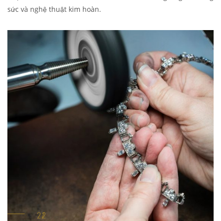
sức và nghệ thuật kim hoàn.