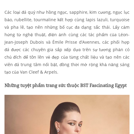
Các loại đá quý như hồng ngọc, sapphire, kim cương, ngọc lục
bảo, rubellite, tourmaline kết hợp cùng lapis lazuli, turquoise
và pha lê, tạo nên những bố cục đa dạng sắc thái. Lấy cảm
hứng từ nghệ thuật, điện ảnh cùng các tác phẩm của Léon-
Jean-Joseph Dubois và Émile Prisse d’Avennes, các phối hợp
đá được các chuyên gia sắp xếp dựa trên sự tương phản có
chủ đích để tôn lên vẻ đẹp của từng chất liệu và tạo nên các
viên đá trung tâm nổi bật, đồng thời mở rộng khả năng sáng
tạo của Van Cleef & Arpels.
Những tuyệt phẩm trang sức thuộc BST Fascinating Egypt