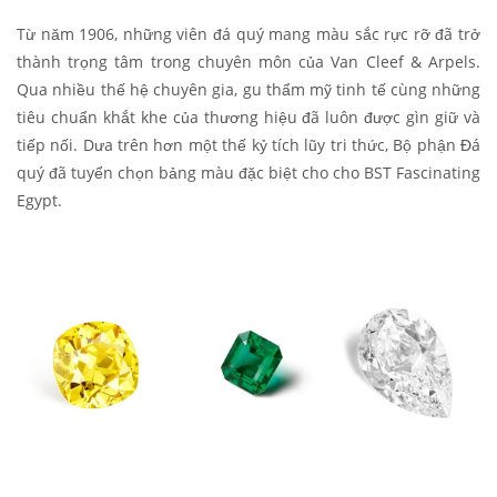
Từ năm 1906, những viên đá quý mang màu sắc rực rỡ đã trở
thành trọng tâm trong chuyên môn của Van Cleef & Arpels.
Qua nhiều thế hệ chuyên gia, gu thẩm mỹ tinh tế cùng những
tiêu chuẩn khắt khe của thương hiệu đã luôn được gìn giữ và
tiếp nối. Dưa trên hơn một thế kỷ tích lũy tri thức, Bộ phận Đá
quý đã tuyển chọn bảng màu đặc biệt cho cho BST Fascinating
Egypt.