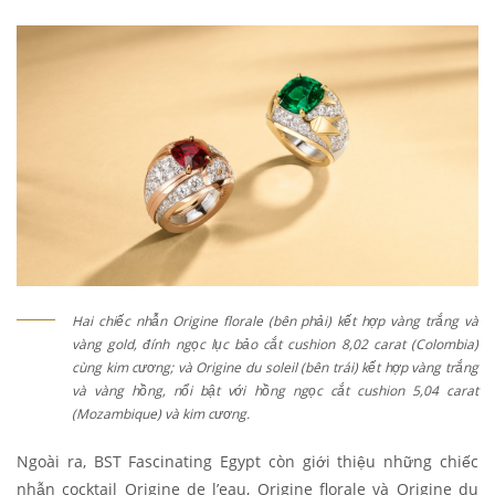
Hai chiếc nhẫn Origine florale (bên phải) kết hợp vàng trắng và
vàng gold, đính ngọc lục bảo cắt cushion 8,02 carat (Colombia)
cùng kim cương; và Origine du soleil (bên trái) kết hợp vàng trắng
và vàng hồng, nổi bật với hồng ngọc cắt cushion 5,04 carat
(Mozambique) và kim cương.
Ngoài ra, BST Fascinating Egypt còn giới thiệu những chiếc
nhẫn cocktail Origine de l’eau, Origine florale và Origine du