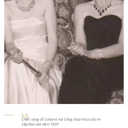
Chiếc vòng cổ Collaret mà Công chúa Faiza của Ai
Cập đeo vào năm 1929