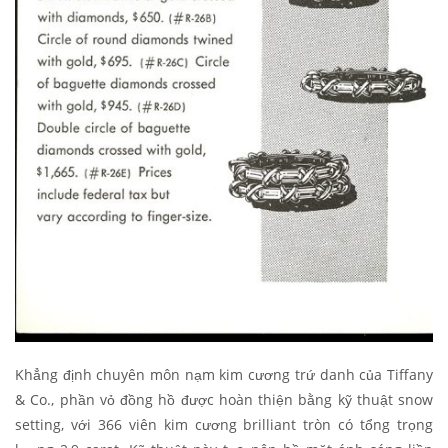
Khẳng định chuyên môn nạm kim cương trứ danh của Tiffany
& Co., phần vỏ đồng hồ được hoàn thiện bằng kỹ thuật snow
setting, với 366 viên kim cương brilliant tròn có tổng trọng