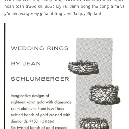
hoàn toàn trước khi được lấy ra, đánh bóng thủ công tỉ mỉ và
gắn lên vòng xoay giữa những viên đá quý lấp lánh.