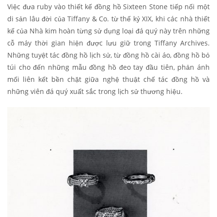
Việc đưa ruby vào thiết kế đồng hồ Sixteen Stone tiếp nối một
di sản lâu đời của Tiffany & Co. từ thế kỷ XIX, khi các nhà thiết
kế của Nhà kim hoàn từng sử dụng loại đá quý này trên những
cỗ máy thời gian hiện được lưu giữ trong Tiffany Archives.
Những tuyệt tác đồng hồ lịch sử, từ đồng hồ cài áo, đồng hồ bỏ
túi cho đến những mẫu đồng hồ đeo tay đầu tiên, phản ánh
mối liên kết bền chặt giữa nghệ thuật chế tác đồng hồ và
những viên đá quý xuất sắc trong lịch sử thương hiệu.