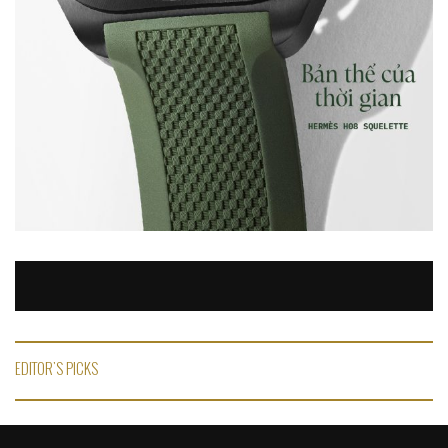
EDITOR'S PICKS