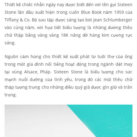
Thiết kế chiếc nhẫn ngày nay được biết đến với tên gọi Sixteen
Stone lần đầu xuất hiện trong cuốn Blue Book năm 1959 của
Tiffany & Co. Bộ sưu tập được sáng tạo bởi Jean Schlumberger
vào cùng năm, với họa tiết biểu tượng là những đường thêu
chữ thập bằng vàng vàng 18K nâng đỡ hàng kim cương rực
sáng.
Nguồn cảm hứng cho thiết kế xuất phát từ tuổi thơ của ông
trong một gia đình nổi tiếng hoạt động trong ngành dệt may
tại vùng Alsace, Pháp. Sixteen Stone là biểu tượng cho sức
mạnh nuôi dưỡng của tình yêu, trong đó các mũi thêu chữ
thập tượng trưng cho những điều quý giá được gìn giữ và trân
trọng.