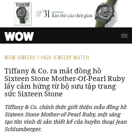
WOW JEWELRY / HIGH JEWELRY WATCH
Tiffany & Co. ra mắt đồng hồ
Sixteen Stone Mother-Of-Pearl Ruby
lấy cảm hứng từ bộ sưu tập trang
sức Sixteen Stone
Tiffany & Co. chính thức giới thiệu mẫu đồng hồ
Sixteen Stone Mother-of-Pearl Ruby, một sáng
tạo tôn vinh di sản thiết kế của huyền thoại Jean
Schlumberger.