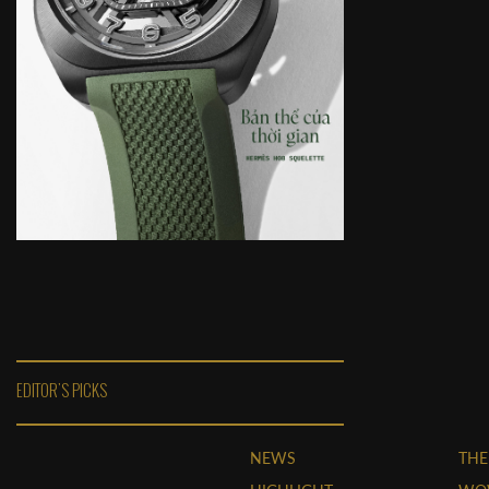
EDITOR'S PICKS
NEWS
THE