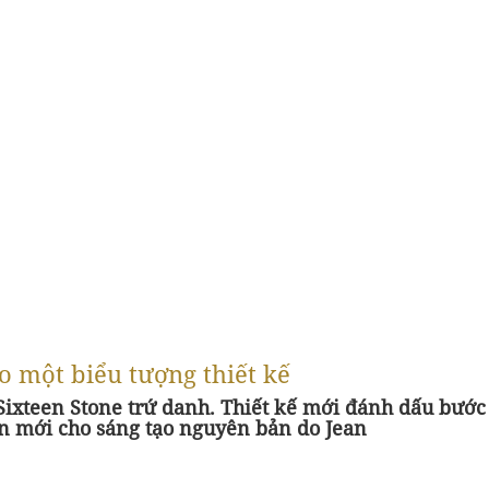
ho một biểu tượng thiết kế
 Sixteen Stone trứ danh. Thiết kế mới đánh dấu bước
n mới cho sáng tạo nguyên bản do Jean