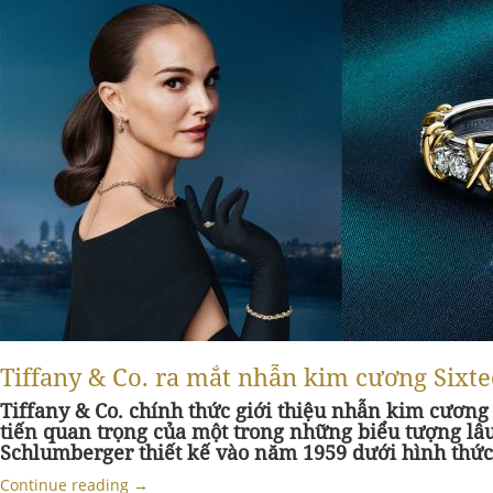
Tiffany & Co. ra mắt nhẫn kim cương Sixtee
Tiffany & Co. chính thức giới thiệu nhẫn kim cương
tiến quan trọng của một trong những biểu tượng lâ
Schlumberger thiết kế vào năm 1959 dưới hình thức
Continue reading
→