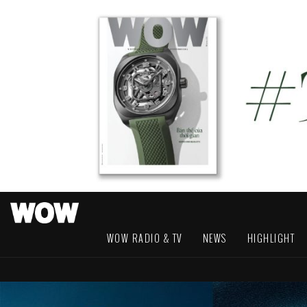
WOW RADIO & TV
NEWS
HIGHLIGHT