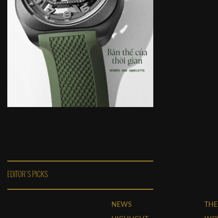
EDITOR'S PICKS
NEWS
THE