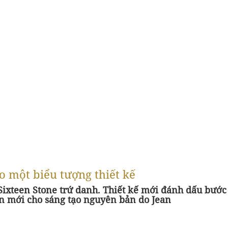
ho một biểu tượng thiết kế
 Sixteen Stone trứ danh. Thiết kế mới đánh dấu bước
n mới cho sáng tạo nguyên bản do Jean