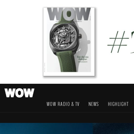
WOW RADIO & TV
NEWS
HIGHLIGHT