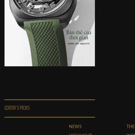
EDITOR'S PICKS
NEWS
THE