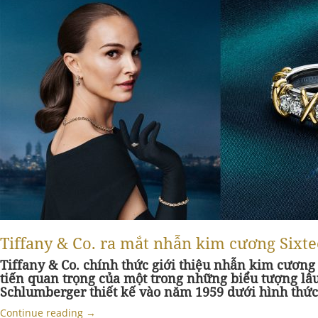
Tiffany & Co. ra mắt nhẫn kim cương Sixtee
Tiffany & Co. chính thức giới thiệu nhẫn kim cương
tiến quan trọng của một trong những biểu tượng lâ
Schlumberger thiết kế vào năm 1959 dưới hình thức
Continue reading
→