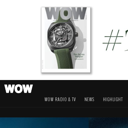
WOW RADIO & TV
NEWS
HIGHLIGHT