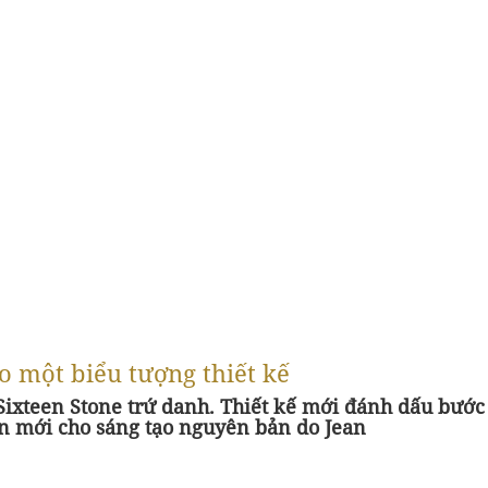
ho một biểu tượng thiết kế
 Sixteen Stone trứ danh. Thiết kế mới đánh dấu bước
n mới cho sáng tạo nguyên bản do Jean