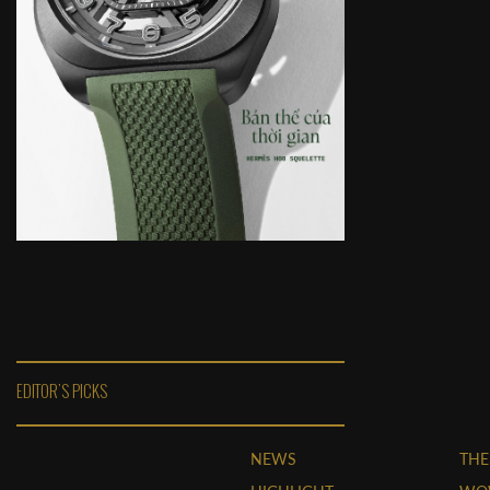
EDITOR'S PICKS
NEWS
THE