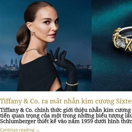
Tiffany & Co. ra mắt nhẫn kim cương Sixtee
Tiffany & Co. chính thức giới thiệu nhẫn kim cương
tiến quan trọng của một trong những biểu tượng lâ
Schlumberger thiết kế vào năm 1959 dưới hình thức
Continue reading
→