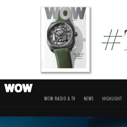
WOW RADIO & TV
NEWS
HIGHLIGHT