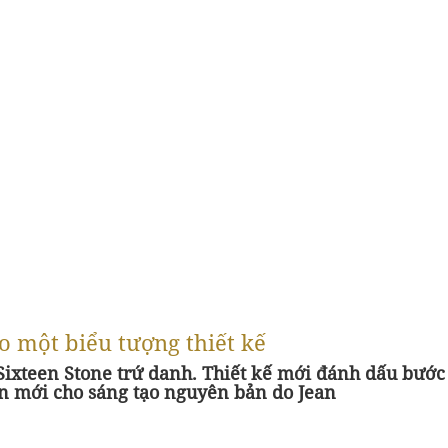
ho một biểu tượng thiết kế
 Sixteen Stone trứ danh. Thiết kế mới đánh dấu bước
n mới cho sáng tạo nguyên bản do Jean