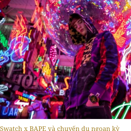
Swatch x BAPE và chuyến du ngoạn kỳ