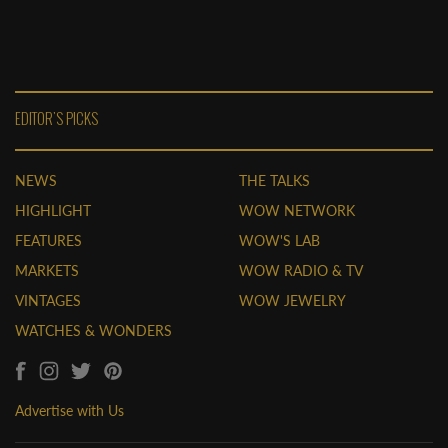
EDITOR'S PICKS
NEWS
THE TALKS
HIGHLIGHT
WOW NETWORK
FEATURES
WOW'S LAB
MARKETS
WOW RADIO & TV
VINTAGES
WOW JEWELRY
WATCHES & WONDERS
Advertise with Us