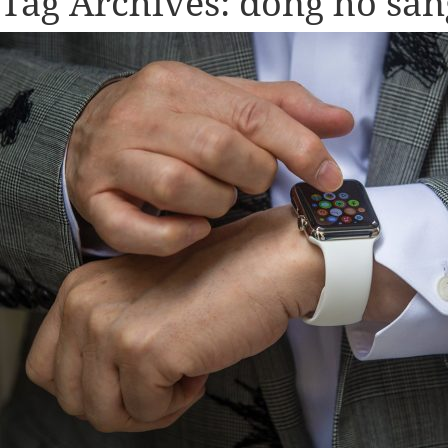
Tag Archives:
đồng hồ san