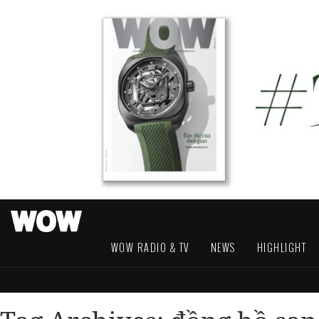
WOW RADIO & TV
NEWS
HIGHLIGHT