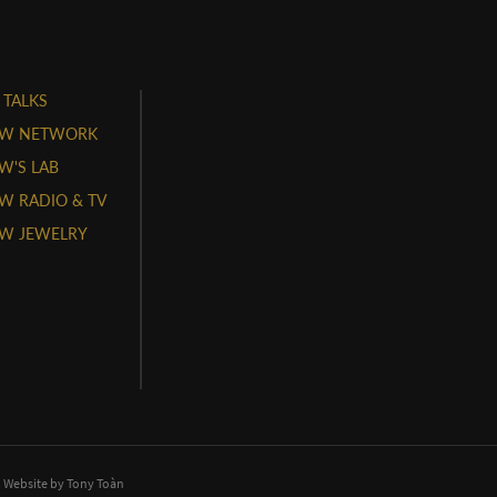
 TALKS
W NETWORK
'S LAB
 RADIO & TV
W JEWELRY
. Website by
Tony Toàn