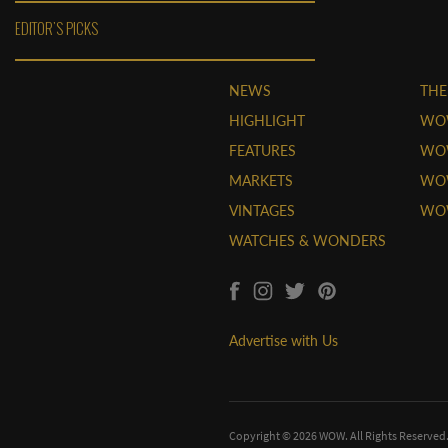
EDITOR'S PICKS
NEWS
THE
HIGHLIGHT
WO
FEATURES
WOW
MARKETS
WOW
VINTAGES
WO
WATCHES & WONDERS
Advertise with Us
Copyright © 2026 WOW. All Rights Reserved