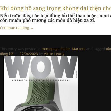
Khi đồng hồ sang trọng không đại diện cho
Nếu trước đây, các loại đồng hồ thể thao hoặc smart
còn muốn phô trương các món đồ hiệu xa xỉ.
Continue reading
→
This entry was posted in
Homepage Slider
,
Markets
and tagged
đồ
đồng hồ
on
27/04/2023
by
Victor Leung
.