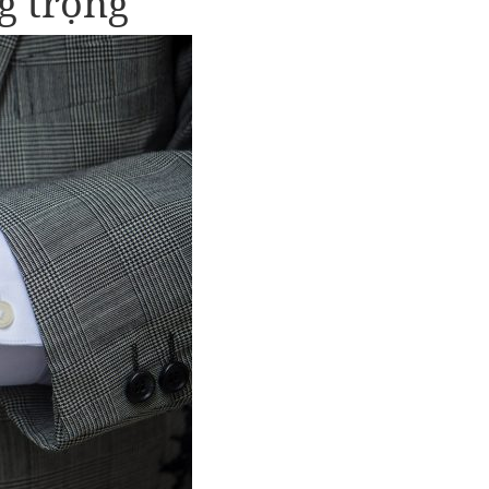
g trọng