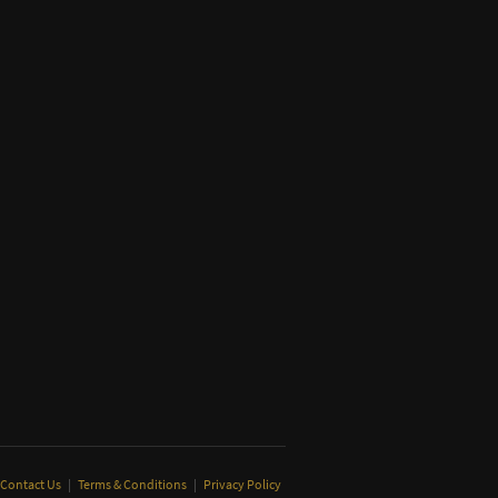
Contact Us
|
Terms & Conditions
|
Privacy Policy