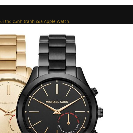
ối thủ cạnh tranh của Apple Watch
.