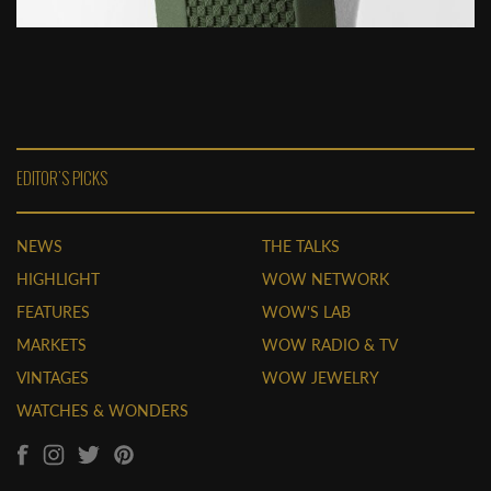
EDITOR'S PICKS
NEWS
THE TALKS
HIGHLIGHT
WOW NETWORK
FEATURES
WOW'S LAB
MARKETS
WOW RADIO & TV
VINTAGES
WOW JEWELRY
WATCHES & WONDERS