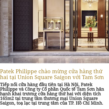
Patek Philippe chào mừng cửa hàng thứ
hai tại Union Square Saigon với Tam Sơn
Tiếp nối cửa hàng đầu tiên tại Hà Nội, Patek
Philippe và Công ty Cổ phần Quốc tế Tam Sơn hân
hạnh khai trương cửa hàng thứ hai với diện tích
165m2 tại trung tâm thương mại Union Square
Saigon, toạ lạc tại trung tâm của TP. Hồ Chí Minh.