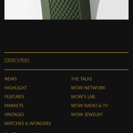
EDITOR'S PICKS
NEWS
THE TALKS
HIGHLIGHT
WOW NETWORK
FEATURES
WOW'S LAB
MARKETS
WOW RADIO & TV
VINTAGES
WOW JEWELRY
WATCHES & WONDERS