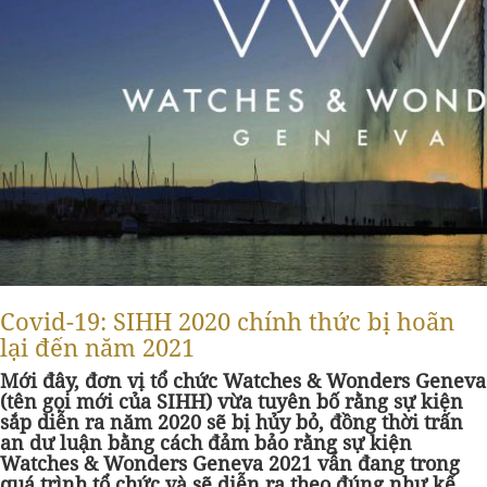
Covid-19: SIHH 2020 chính thức bị hoãn
lại đến năm 2021
Mới đây, đơn vị tổ chức Watches & Wonders Geneva
(tên gọi mới của SIHH) vừa tuyên bố rằng sự kiện
sắp diễn ra năm 2020 sẽ bị hủy bỏ, đồng thời trấn
an dư luận bằng cách đảm bảo rằng sự kiện
Watches & Wonders Geneva 2021 vẫn đang trong
quá trình tổ chức và sẽ diễn ra theo đúng như kế