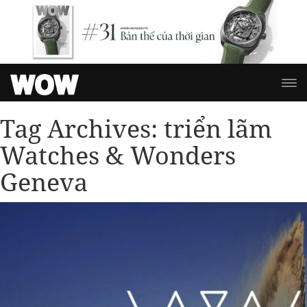
Tag Archives:
triển lãm
Watches & Wonders
Geneva