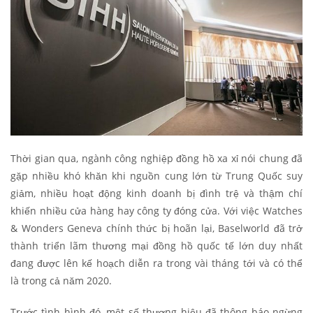
Thời gian qua, ngành công nghiệp đồng hồ xa xỉ nói chung đã
gặp nhiều khó khăn khi nguồn cung lớn từ Trung Quốc suy
giảm, nhiều hoạt động kinh doanh bị đình trệ và thậm chí
khiến nhiều cửa hàng hay công ty đóng cửa. Với việc Watches
& Wonders Geneva chính thức bị hoãn lại, Baselworld đã trở
thành triển lãm thương mại đồng hồ quốc tế lớn duy nhất
đang được lên kế hoạch diễn ra trong vài tháng tới và có thể
là trong cả năm 2020.
Trước tình hình đó, một số thương hiệu đã thông báo ngừng