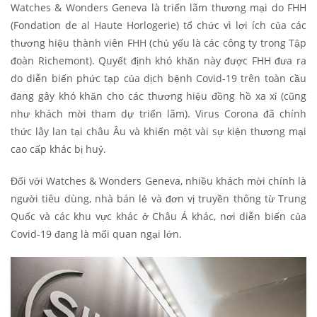
Watches & Wonders Geneva là triển lãm thương mại do FHH
(Fondation de al Haute Horlogerie) tổ chức vì lợi ích của các
thương hiệu thành viên FHH (chủ yếu là các công ty trong Tập
đoàn Richemont). Quyết định khó khăn này được FHH đưa ra
do diễn biến phức tạp của dịch bệnh Covid-19 trên toàn cầu
đang gây khó khăn cho các thương hiệu đồng hồ xa xỉ (cũng
như khách mời tham dự triển lãm). Virus Corona đã chính
thức lây lan tại châu Âu và khiến một vài sự kiện thương mại
cao cấp khác bị huỷ.
Đối với Watches & Wonders Geneva, nhiều khách mời chính là
người tiêu dùng, nhà bán lẻ và đơn vị truyền thông từ Trung
Quốc và các khu vực khác ở Châu Á khác, nơi diễn biến của
Covid-19 đang là mối quan ngại lớn.