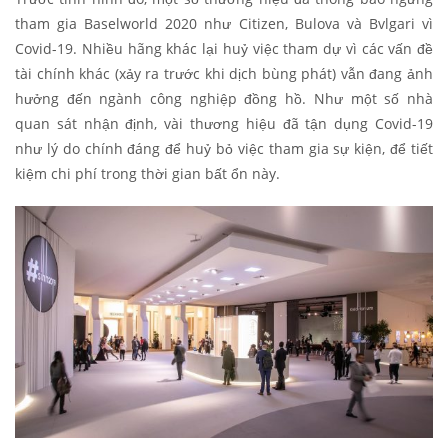
tham gia Baselworld 2020 như Citizen, Bulova và Bvlgari vì
Covid-19. Nhiều hãng khác lại huỷ việc tham dự vì các vấn đề
tài chính khác (xảy ra trước khi dịch bùng phát) vẫn đang ảnh
hưởng đến ngành công nghiệp đồng hồ. Như một số nhà
quan sát nhận định, vài thương hiệu đã tận dụng Covid-19
như lý do chính đáng để huỷ bỏ việc tham gia sự kiện, để tiết
kiệm chi phí trong thời gian bất ổn này.