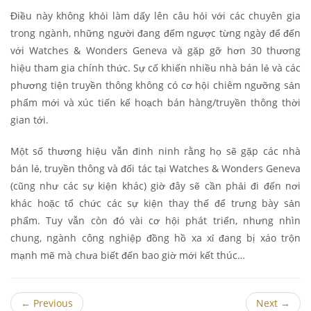
Điều này không khỏi làm dấy lên câu hỏi với các chuyên gia
trong ngành, những người đang đếm ngược từng ngày để đến
với Watches & Wonders Geneva và gặp gỡ hơn 30 thương
hiệu tham gia chính thức. Sự cố khiến nhiều nhà bán lẻ và các
phương tiện truyền thông không có cơ hội chiêm ngưỡng sản
phẩm mới và xúc tiến kế hoạch bán hàng/truyền thông thời
gian tới.
Một số thương hiệu vẫn đinh ninh rằng họ sẽ gặp các nhà
bán lẻ, truyền thông và đối tác tại Watches & Wonders Geneva
(cũng như các sự kiện khác) giờ đây sẽ cần phải đi đến nơi
khác hoặc tổ chức các sự kiện thay thế để trưng bày sản
phẩm. Tuy vẫn còn đó vài cơ hội phát triển, nhưng nhìn
chung, ngành công nghiệp đồng hồ xa xỉ đang bị xáo trộn
mạnh mẽ mà chưa biết đến bao giờ mới kết thúc…
←
Previous
Next
→