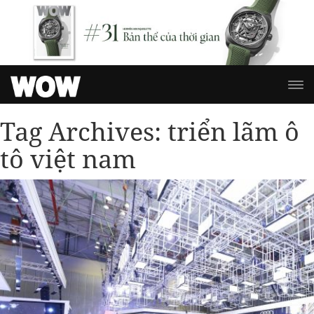
Tag Archives:
triển lãm ô
tô việt nam