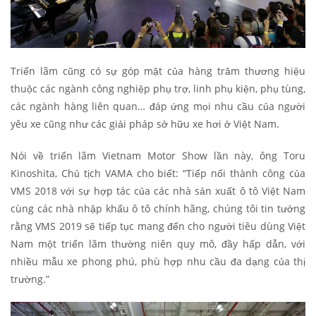
Triển lãm cũng có sự góp mặt của hàng trăm thương hiệu
thuộc các ngành công nghiệp phụ trợ, linh phụ kiện, phụ tùng,
các ngành hàng liên quan… đáp ứng mọi nhu cầu của người
yêu xe cũng như các giải pháp sở hữu xe hơi ở Việt Nam.
Nói về triển lãm Vietnam Motor Show lần này, ông Toru
Kinoshita, Chủ tịch VAMA cho biết: “Tiếp nối thành công của
VMS 2018 với sự hợp tác của các nhà sản xuất ô tô Việt Nam
cùng các nhà nhập khẩu ô tô chính hãng, chúng tôi tin tưởng
rằng VMS 2019 sẽ tiếp tục mang đến cho người tiêu dùng Việt
Nam một triển lãm thường niên quy mô, đầy hấp dẫn, với
nhiều mẫu xe phong phú, phù hợp nhu cầu đa dạng của thị
trường.”