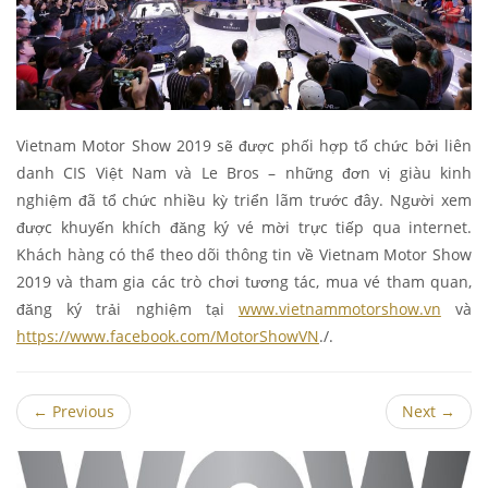
Vietnam Motor Show 2019 sẽ được phối hợp tổ chức bởi liên
danh CIS Việt Nam và Le Bros – những đơn vị giàu kinh
nghiệm đã tổ chức nhiều kỳ triển lãm trước đây. Người xem
được khuyến khích đăng ký vé mời trực tiếp qua internet.
Khách hàng có thể theo dõi thông tin về Vietnam Motor Show
2019 và tham gia các trò chơi tương tác, mua vé tham quan,
đăng ký trải nghiệm tại
www.vietnammotorshow.vn
và
https://www.facebook.com/MotorShowVN
./.
←
Previous
Next
→