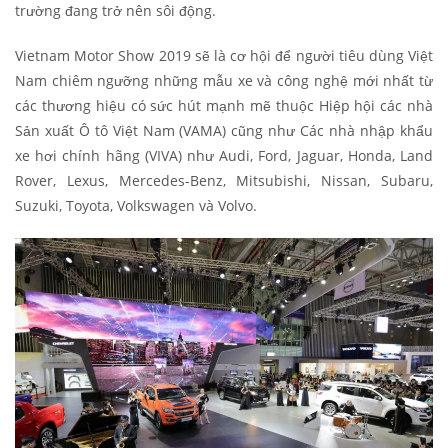
trường đang trở nên sôi động.
Vietnam Motor Show 2019 sẽ là cơ hội để người tiêu dùng Việt
Nam chiêm ngưỡng những mẫu xe và công nghệ mới nhất từ
các thương hiệu có sức hút mạnh mẽ thuộc Hiệp hội các nhà
Sản xuất Ô tô Việt Nam (VAMA) cũng như Các nhà nhập khẩu
xe hơi chính hãng (VIVA) như Audi, Ford, Jaguar, Honda, Land
Rover, Lexus, Mercedes-Benz, Mitsubishi, Nissan, Subaru,
Suzuki, Toyota, Volkswagen và Volvo.