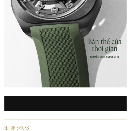
EDITOR'S PICKS