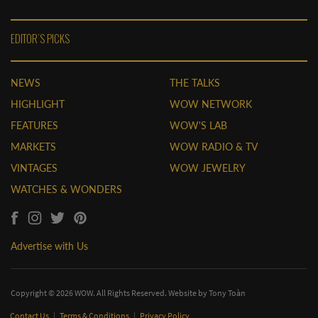
EDITOR'S PICKS
NEWS
THE TALKS
HIGHLIGHT
WOW NETWORK
FEATURES
WOW'S LAB
MARKETS
WOW RADIO & TV
VINTAGES
WOW JEWELRY
WATCHES & WONDERS
Advertise with Us
Copyright © 2026 WOW. All Rights Reserved. Website by
Tony Toàn
Contact Us
|
Terms & Conditions
|
Privacy Policy