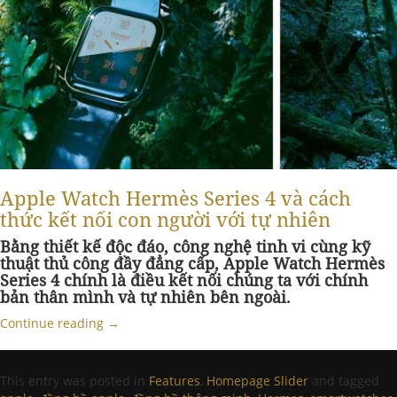
Apple Watch Hermès Series 4 và cách
thức kết nối con người với tự nhiên
Bằng thiết kế độc đáo, công nghệ tinh vi cùng kỹ
thuật thủ công đầy đẳng cấp, Apple Watch Hermès
Series 4 chính là điều kết nối chúng ta với chính
bản thân mình và tự nhiên bên ngoài.
Continue reading
→
This entry was posted in
Features
,
Homepage Slider
and tagged