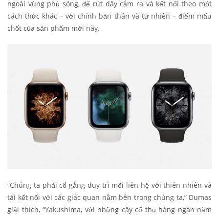
ngoài vùng phủ sóng, để rút dây cắm ra và kết nối theo một
cách thức khác – với chính bản thân và tự nhiên – điểm mấu
chốt của sản phẩm mới này.
“Chúng ta phải cố gắng duy trì mối liên hệ với thiên nhiên và
tái kết nối với các giác quan nằm bên trong chúng ta,” Dumas
giải thích, “Yakushima, với những cây cổ thụ hàng ngàn năm