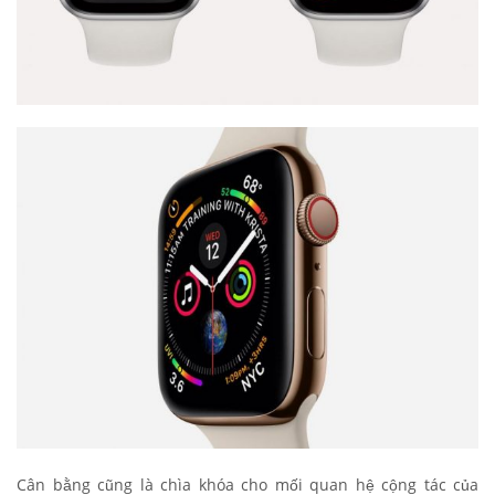
Cân bằng cũng là chìa khóa cho mối quan hệ cộng tác của