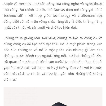
Apple và Hermès – sự cân bằng của công nghệ và nghệ thuật
thủ công. Đó chính là điều mà Dumas đam mê (ông gọi nó là
‘technocraft’ – kết hợp giữa technology và craftsmanship),
đồng thời có niềm tin vững chắc rằng đây là điều thiêng liêng
nhất của thiết kế, sản xuất và chế tạo hiện đại.
Chúng ta là giống loài sản xuất, chúng ta tạo ra công cụ, và
dùng công cụ để tạo nên vật thể. Đó là một phần trong văn
hóa của chúng ta và nó là một phần của những gì làm cho
chúng ta trở thành con người,” ông nói. “Cả hai chúng tôi đều
rất quan tâm đến quá trình sản xuất,” Ive nói tiếp. “Sau khi tôi
gặp Pierre-Alexis vài năm trước, ý tưởng làm việc với Hermès
đến một cách tự nhiên và hợp lý – gần như không thể không
diễn ra.”