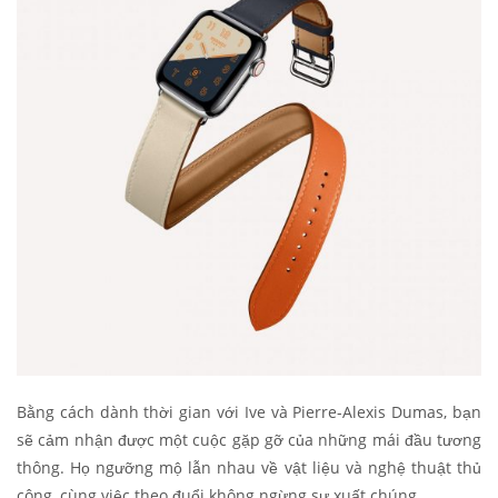
Bằng cách dành thời gian với Ive và Pierre-Alexis Dumas, bạn
sẽ cảm nhận được một cuộc gặp gỡ của những mái đầu tương
thông. Họ ngưỡng mộ lẫn nhau về vật liệu và nghệ thuật thủ
công, cùng việc theo đuổi không ngừng sự xuất chúng.