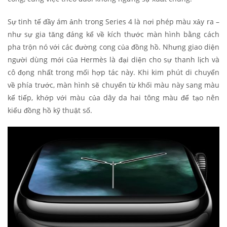
Sự tinh tế đầy ám ảnh trong Series 4 là nơi phép màu xảy ra –
như sự gia tăng đáng kể về kích thước màn hình bằng cách
pha trộn nó với các đường cong của đồng hồ. Nhưng giao diện
người dùng mới của Hermès là đại diện cho sự thanh lịch và
cô đọng nhất trong mối hợp tác này. Khi kim phút di chuyển
về phía trước, màn hình sẽ chuyển từ khối màu này sang màu
kế tiếp, khớp với màu của dây da hai tông màu để tạo nên
kiểu đồng hồ kỹ thuật số.