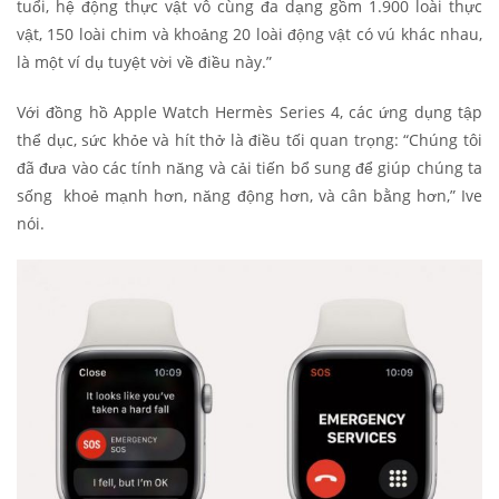
tuổi, hệ động thực vật vô cùng đa dạng gồm 1.900 loài thực
vật, 150 loài chim và khoảng 20 loài động vật có vú khác nhau,
là một ví dụ tuyệt vời về điều này.”
Với đồng hồ Apple Watch Hermès Series 4, các ứng dụng tập
thể dục, sức khỏe và hít thở là điều tối quan trọng: “Chúng tôi
đã đưa vào các tính năng và cải tiến bổ sung để giúp chúng ta
sống khoẻ mạnh hơn, năng động hơn, và cân bằng hơn,” Ive
nói.