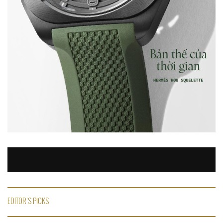
EDITOR'S PICKS