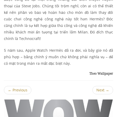
thoại của Steve Jobs. Chúng tôi trộm nghĩ, còn ai có thể thiết
kế nên phần vỏ bảo vệ hoàn hảo cho món đồ làm thay đổi
cuộc chơi công nghệ công nghệ này tốt hơn Hermès? Đóc
cũng chính là sự kết hợp giữa thủ công và công nghệ đã khiến
nhiều khách mời ấn tượng tại triển lãm Milan. Đó đích thực
chính là Technocraft!
5 năm sau, Apple Watch Hermès đã ra đời, và bây giờ nó đã
phù hợp – bằng chính ý muốn chứ không phải nghĩa vụ – để
có mặt trong màn ra mắt đặc biệt này.
Theo Wallpaper
←
Previous
Next
→