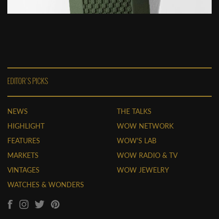
EDITOR'S PICKS
NEWS
THE TALKS
HIGHLIGHT
WOW NETWORK
FEATURES
WOW'S LAB
MARKETS
WOW RADIO & TV
VINTAGES
WOW JEWELRY
WATCHES & WONDERS