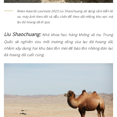
Rolex Awards Laureate 2023 Liu Shaochuang sử dụng cảm biến từ
xa, máy ảnh theo dõi và dấu chân để theo dõi những khu vực mà
lạc đà hoang dã đi qua.
Liu Shaochuang:
Nhà khoa học hàng không vũ trụ Trung
Quốc sẽ nghiên cứu môi trường sống của lạc đà hoang dã,
nhằm xây dựng hai khu bảo tồn mới để bảo tồn những đàn lạc
đà hoang dã cuối cùng.