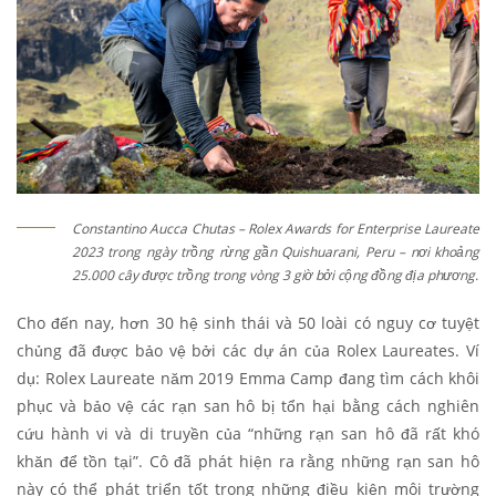
Constantino Aucca Chutas – Rolex Awards for Enterprise Laureate
2023 trong ngày trồng rừng gần Quishuarani, Peru – nơi khoảng
25.000 cây được trồng trong vòng 3 giờ bởi cộng đồng địa phương.
Cho đến nay, hơn 30 hệ sinh thái và 50 loài có nguy cơ tuyệt
chủng đã được bảo vệ bởi các dự án của Rolex Laureates. Ví
dụ: Rolex Laureate năm 2019 Emma Camp đang tìm cách khôi
phục và bảo vệ các rạn san hô bị tổn hại bằng cách nghiên
cứu hành vi và di truyền của “những rạn san hô đã rất khó
khăn để tồn tại”. Cô đã phát hiện ra rằng những rạn san hô
này có thể phát triển tốt trong những điều kiện môi trường