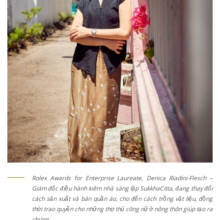
Rolex Awards for Enterprise Laureate, Denica Riadini-Flesch –
Giám đốc điều hành kiêm nhà sáng lập SukkhaCitta, đang thay đổi
cách sản xuất và bán quần áo, cho đến cách trồng vật liệu, đồng
thời trao quyền cho những thợ thủ công nữ ở nông thôn giúp tạo ra
chúng.