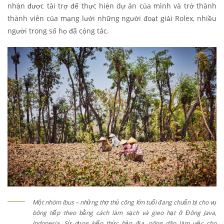
nhận được tài trợ để thực hiện dự án của mình và trở thành
thành viên của mạng lưới những người đoạt giải Rolex, nhiều
người trong số họ đã cộng tác.
Một nhóm Ibus – những thợ thủ công lớn tuổi đang chuẩn bị cho vụ
bông tiếp theo bằng cách làm sạch và gieo hạt ở Đông Java,
Indonesia. Sử dụng kiến thức bản địa, nông dân làm việc cho