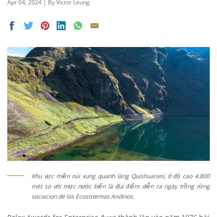
Apr 04, 2024 | By Victor Leung
Khu vực miền núi xung quanh làng Quishuarani, ở độ cao 4.800
mét so với mực nước biển là địa điểm diễn ra ngày trồng rừng
sociacion de los Ecosistemas Andinos.