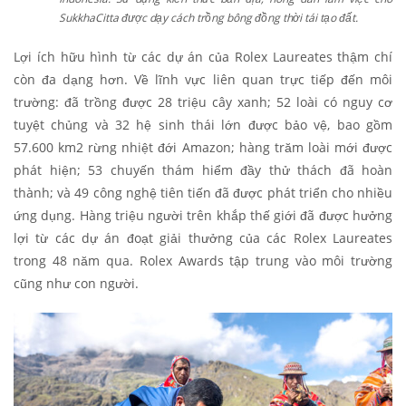
SukkhaCitta được dạy cách trồng bông đồng thời tái tạo đất.
Lợi ích hữu hình từ các dự án của Rolex Laureates thậm chí
còn đa dạng hơn. Về lĩnh vực liên quan trực tiếp đến môi
trường: đã trồng được 28 triệu cây xanh; 52 loài có nguy cơ
tuyệt chủng và 32 hệ sinh thái lớn được bảo vệ, bao gồm
57.600 km2 rừng nhiệt đới Amazon; hàng trăm loài mới được
phát hiện; 53 chuyến thám hiểm đầy thử thách đã hoàn
thành; và 49 công nghệ tiên tiến đã được phát triển cho nhiều
ứng dụng. Hàng triệu người trên khắp thế giới đã được hưởng
lợi từ các dự án đoạt giải thưởng của các Rolex Laureates
trong 48 năm qua. Rolex Awards tập trung vào môi trường
cũng như con người.