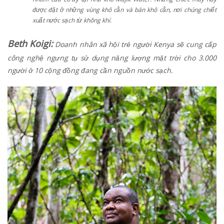
được đặt ở những vùng khô cằn và bán khô cằn, nơi chúng chiết
xuất nước sạch từ không khí.
Beth Koigi:
Doanh nhân xã hội trẻ người Kenya sẽ cung cấp
công nghệ ngưng tụ sử dụng năng lượng mặt trời cho 3.000
người ở 10 cộng đồng đang cần nguồn nước sạch.