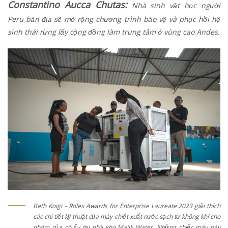
Constantino Aucca Chutas:
Nhà sinh vật học người
Peru bản địa sẽ mở rộng chương trình bảo vệ và phục hồi hệ
sinh thái rừng lấy cộng đồng làm trung tâm ở vùng cao Andes.
Beth Koigi – Rolex Awards for Enterprise Laureate 2023 giải thích
các chi tiết kỹ thuật của máy chiết xuất nước sạch từ không khí cho
nhóm của cô ấy tại nhà kho Majik Water. Những chiếc máy này