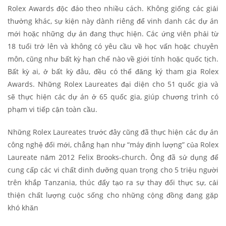
Rolex Awards độc đáo theo nhiều cách. Không giống các giải
thưởng khác, sự kiện này dành riêng để vinh danh các dự án
mới hoặc những dự án đang thực hiện. Các ứng viên phải từ
18 tuổi trở lên và không có yêu cầu về học vấn hoặc chuyên
môn, cũng như bất kỳ hạn chế nào về giới tính hoặc quốc tịch.
Bất kỳ ai, ở bất kỳ đâu, đều có thể đăng ký tham gia Rolex
Awards. Những Rolex Laureates đại diện cho 51 quốc gia và
sẽ thực hiện các dự án ở 65 quốc gia, giúp chương trình có
phạm vi tiếp cận toàn cầu.
Những Rolex Laureates trước đây cũng đã thực hiện các dự án
công nghệ đổi mới, chẳng hạn như “máy định lượng” của Rolex
Laureate năm 2012 Felix Brooks-church. Ông đã sử dụng để
cung cấp các vi chất dinh dưỡng quan trọng cho 5 triệu người
trên khắp Tanzania, thúc đẩy tạo ra sự thay đổi thực sự, cải
thiện chất lượng cuộc sống cho những cộng đồng đang gặp
khó khăn