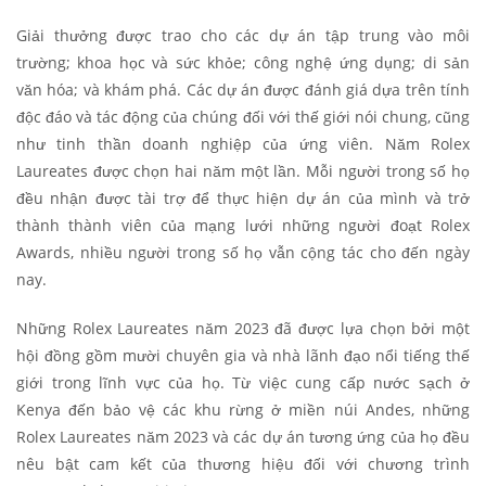
Giải thưởng được trao cho các dự án tập trung vào môi
trường; khoa học và sức khỏe; công nghệ ứng dụng; di sản
văn hóa; và khám phá. Các dự án được đánh giá dựa trên tính
độc đáo và tác động của chúng đối với thế giới nói chung, cũng
như tinh thần doanh nghiệp của ứng viên. Năm Rolex
Laureates được chọn hai năm một lần. Mỗi người trong số họ
đều nhận được tài trợ để thực hiện dự án của mình và trở
thành thành viên của mạng lưới những người đoạt Rolex
Awards, nhiều người trong số họ vẫn cộng tác cho đến ngày
nay.
Những Rolex Laureates năm 2023 đã được lựa chọn bởi một
hội đồng gồm mười chuyên gia và nhà lãnh đạo nổi tiếng thế
giới trong lĩnh vực của họ. Từ việc cung cấp nước sạch ở
Kenya đến bảo vệ các khu rừng ở miền núi Andes, những
Rolex Laureates năm 2023 và các dự án tương ứng của họ đều
nêu bật cam kết của thương hiệu đối với chương trình