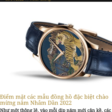
Điểm mặt các mẫu đồng hồ đặc biệt chào
mừng năm Nhâm Dần 2022
Như một thông lệ, vào mỗi dịp năm mới cận kề, các