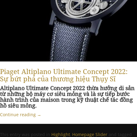
Piaget Altiplano Ultimate Concept 2022:
Sự bứt phá của thương hiệu Thụy Sĩ
Altiplano Ultimate Concept 2022 thừa hưởng di sản
từ những bộ máy cơ siêu mỏng và là sự tiếp bước
hành trình của maison trong kỹ thuật chế tác đồng
hồ siêu mỏng.
Continue reading
→
This entry was posted in
Highlight
,
Homepage Slider
and tagged