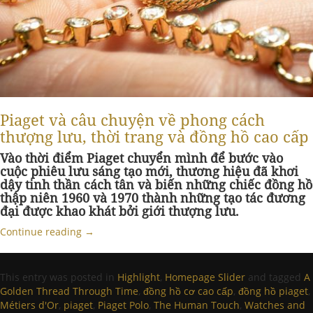
Piaget và câu chuyện về phong cách
thượng lưu, thời trang và đồng hồ cao cấp
Vào thời điểm Piaget chuyển mình để bước vào
cuộc phiêu lưu sáng tạo mới, thương hiệu đã khơi
dậy tinh thần cách tân và biến những chiếc đồng hồ
thập niên 1960 và 1970 thành những tạo tác đương
đại được khao khát bởi giới thượng lưu.
Continue reading
→
This entry was posted in
Highlight
,
Homepage Slider
and tagged
A
Golden Thread Through Time
,
đồng hồ cơ cao cấp
,
đồng hồ piaget
,
Métiers d'Or
,
piaget
,
Piaget Polo
,
The Human Touch
,
Watches and