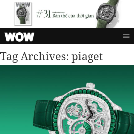
Tag Archives:
piaget