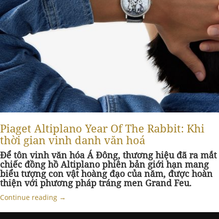
Piaget Altiplano Year Of The Rabbit: Khi
thời gian vinh danh văn hoá
Để tôn vinh văn hóa Á Đông, thương hiệu đã ra mắt
chiếc đồng hồ Altiplano phiên bản giới hạn mang
biểu tượng con vật hoàng đạo của năm, được hoàn
thiện với phương pháp tráng men Grand Feu.
Continue reading
→