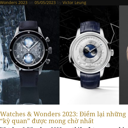
Wonders 2023
on
05/05/2023
by
Victor Leung
.
Watches & Wonders 2023: Điểm lại những
“kỳ quan” được mong chờ nhất