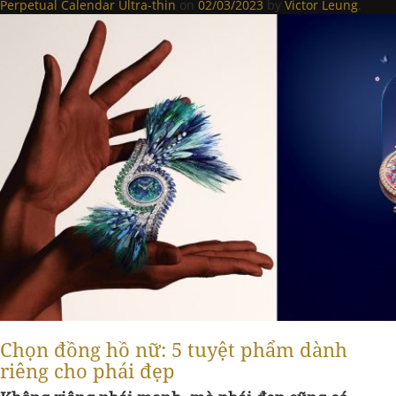
Perpetual Calendar Ultra-thin
on
02/03/2023
by
Victor Leung
.
Chọn đồng hồ nữ: 5 tuyệt phẩm dành
riêng cho phái đẹp