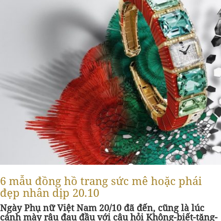
6 mẫu đồng hồ trang sức mê hoặc phái
đẹp nhân dịp 20.10
Ngày Phụ nữ Việt Nam 20/10 đã đến, cũng là lúc
cánh mày râu đau đầu với câu hỏi Không-biết-tặng-