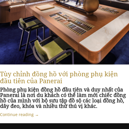
Tùy chỉnh đồng hồ với phòng phụ kiện
đầu tiên của Panerai
Phòng phụ kiện đồng hồ đầu tiên và duy nhất của
Panerai là nơi du khách có thể làm mới chiếc đồng
hồ của mình với bộ sưu tập đồ sộ các loại đồng hồ,
dây đeo, khóa và nhiều thứ thú vị khác.
Continue reading
→