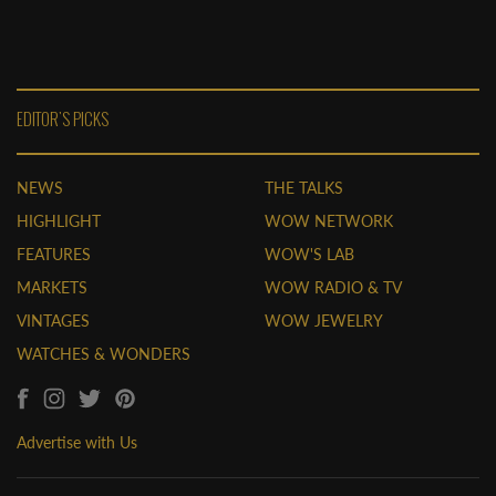
EDITOR'S PICKS
NEWS
THE TALKS
HIGHLIGHT
WOW NETWORK
FEATURES
WOW'S LAB
MARKETS
WOW RADIO & TV
VINTAGES
WOW JEWELRY
WATCHES & WONDERS
Advertise with Us