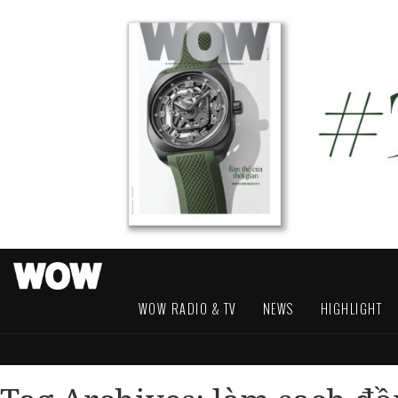
WOW RADIO & TV
NEWS
HIGHLIGHT