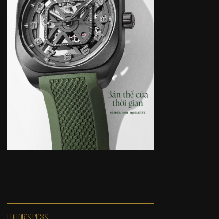
EDITOR'S PICKS