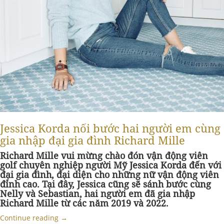
Jessica Korda nối bước hai người em cùng
gia nhập đại gia đình Richard Mille
Richard Mille vui mừng chào đón vận động viên
golf chuyên nghiệp người Mỹ Jessica Korda đến với
đại gia đình, đại diện cho những nữ vận động viên
đỉnh cao. Tại đây, Jessica cũng sẽ sánh bước cùng
Nelly và Sebastian, hai người em đã gia nhập
Richard Mille từ các năm 2019 và 2022.
Continue reading
→