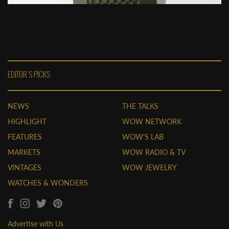
EDITOR'S PICKS
NEWS
THE TALKS
HIGHLIGHT
WOW NETWORK
FEATURES
WOW'S LAB
MARKETS
WOW RADIO & TV
VINTAGES
WOW JEWELRY
WATCHES & WONDERS
Advertise with Us