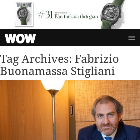
Tag Archives:
Fabrizio
Buonamassa Stigliani