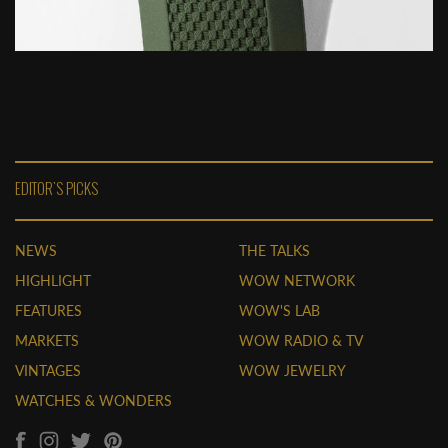
EDITOR'S PICKS
NEWS
THE TALKS
HIGHLIGHT
WOW NETWORK
FEATURES
WOW'S LAB
MARKETS
WOW RADIO & TV
VINTAGES
WOW JEWELRY
WATCHES & WONDERS