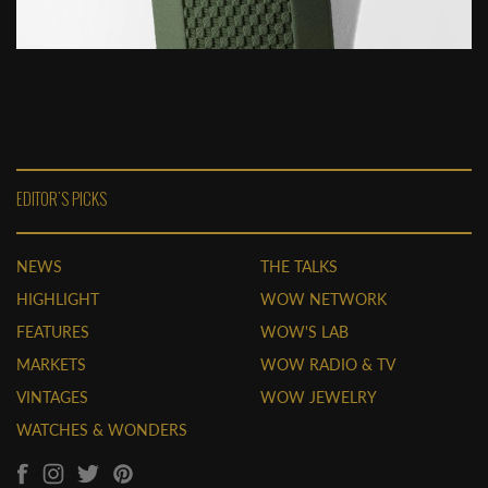
EDITOR'S PICKS
NEWS
THE TALKS
HIGHLIGHT
WOW NETWORK
FEATURES
WOW'S LAB
MARKETS
WOW RADIO & TV
VINTAGES
WOW JEWELRY
WATCHES & WONDERS