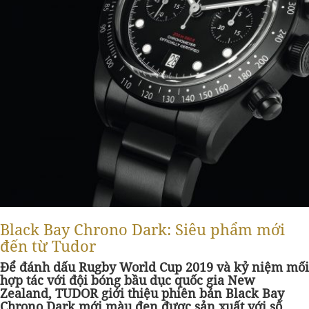
Black Bay Chrono Dark: Siêu phẩm mới
đến từ Tudor
Để đánh dấu Rugby World Cup 2019 và kỷ niệm mối
hợp tác với đội bóng bầu dục quốc gia New
Zealand, TUDOR giới thiệu phiên bản Black Bay
Chrono Dark mới màu đen được sản xuất với số