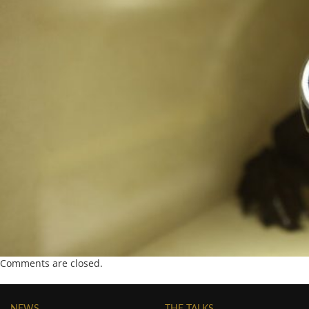
Comments are closed.
NEWS
THE TALKS