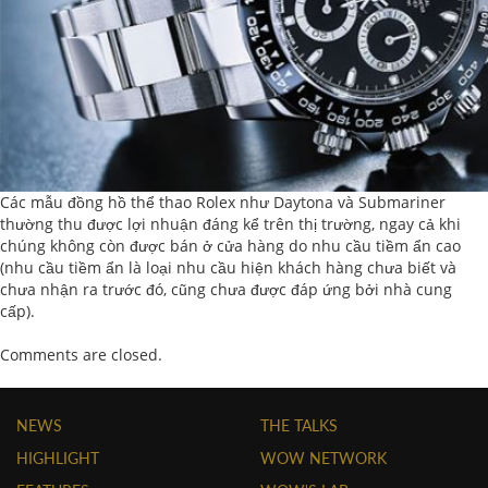
Các mẫu đồng hồ thể thao Rolex như Daytona và Submariner
thường thu được lợi nhuận đáng kể trên thị trường, ngay cả khi
chúng không còn được bán ở cửa hàng do nhu cầu tiềm ẩn cao
(nhu cầu tiềm ẩn là loại nhu cầu hiện khách hàng chưa biết và
chưa nhận ra trước đó, cũng chưa được đáp ứng bởi nhà cung
cấp).
Comments are closed.
NEWS
THE TALKS
HIGHLIGHT
WOW NETWORK