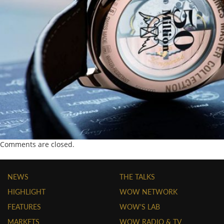
Comments are closed.
NEWS
THE TALKS
HIGHLIGHT
WOW NETWORK
FEATURES
WOW'S LAB
MARKETS
WOW RADIO & TV