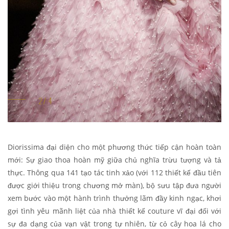
Diorissima đại diện cho một phương thức tiếp cận hoàn toàn
mới: Sự giao thoa hoàn mỹ giữa chủ nghĩa trừu tượng và tả
thực. Thông qua 141 tạo tác tinh xảo (với 112 thiết kế đầu tiên
được giới thiệu trong chương mở màn), bộ sưu tập đưa người
xem bước vào một hành trình thưởng lãm đầy kinh ngạc, khơi
gợi tình yêu mãnh liệt của nhà thiết kế couture vĩ đại đối với
sự đa dạng của vạn vật trong tự nhiên, từ cỏ cây hoa lá cho