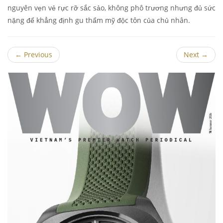
nguyên vẹn vẻ rực rỡ sắc sảo, không phô trương nhưng đủ sức
nặng để khẳng định gu thẩm mỹ độc tôn của chủ nhân.
←
Previous
Next
→