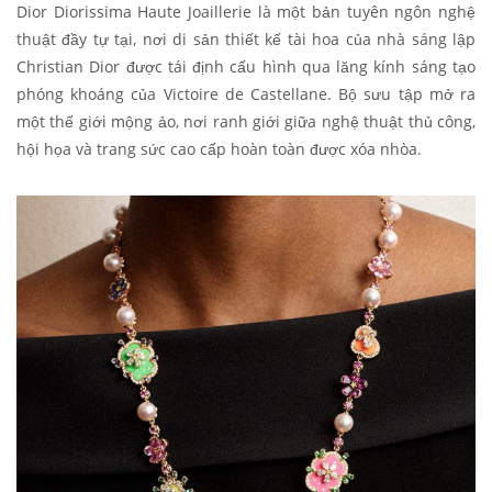
Dior Diorissima Haute Joaillerie là một bản tuyên ngôn nghệ
thuật đầy tự tại, nơi di sản thiết kế tài hoa của nhà sáng lập
Christian Dior được tái định cấu hình qua lăng kính sáng tạo
phóng khoáng của Victoire de Castellane. Bộ sưu tập mở ra
một thế giới mộng ảo, nơi ranh giới giữa nghệ thuật thủ công,
hội họa và trang sức cao cấp hoàn toàn được xóa nhòa.