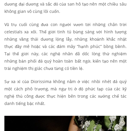
dương đại dương và sắc đỏ của san hô tạo nên một chiều sâu
không gian vô cùng lôi cuốn.
Vũ trụ cuối cùng đưa con người vươn tới những chân trời
celestials xa xôi. Thế giới tinh tú bừng sáng với hình tượng
những vầng thái dương lộng lẫy, những khoảnh khắc nhật
thực đầy mê hoặc và các đám mây “hạnh phúc” bồng bềnh.
Tại thế giới này, các nghệ nhân đã dốc lòng thử nghiệm
những bản phối đá quý hoàn toàn bất ngờ, kiến tạo nên một
trải nghiệm thị giác chưa từng có tiền lệ.
Sự xa xỉ của Diorissima không nằm ở việc nhồi nhét đá quý
một cách phô trương, mà ngự trị ở độ phức tạp của các kỹ
nghệ thủ công được thực hiện bên trong các xưởng chế tác
danh tiếng bậc nhất.