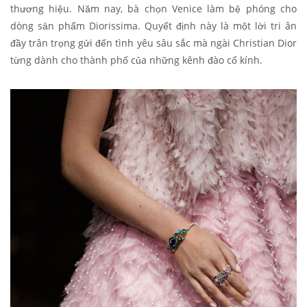
thương hiệu. Năm nay, bà chọn Venice làm bệ phóng cho
dòng sản phẩm Diorissima. Quyết định này là một lời tri ân
đầy trân trọng gửi đến tình yêu sâu sắc mà ngài Christian Dior
từng dành cho thành phố của những kênh đào cổ kính.