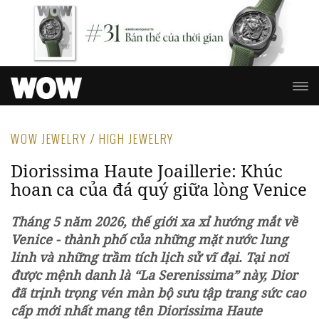
WOW JEWELRY / HIGH JEWELRY
Diorissima Haute Joaillerie: Khúc
hoan ca của đá quý giữa lòng Venice
Tháng 5 năm 2026, thế giới xa xỉ hướng mắt về
Venice - thành phố của những mặt nước lung
linh và những trầm tích lịch sử vĩ đại. Tại nơi
được mệnh danh là “La Serenissima” này, Dior
đã trịnh trọng vén màn bộ sưu tập trang sức cao
cấp mới nhất mang tên Diorissima Haute