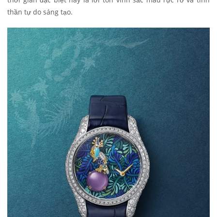
thần tự do sáng tạo.