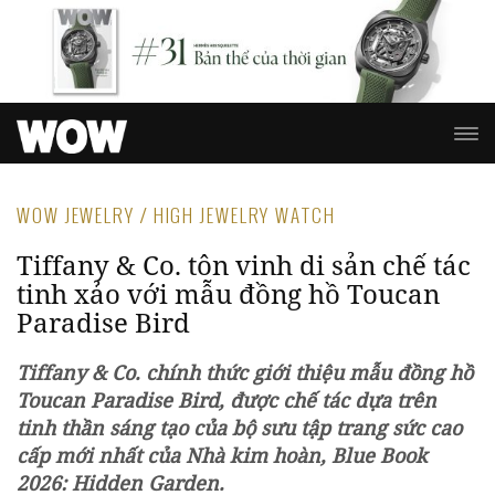
WOW JEWELRY / HIGH JEWELRY WATCH
Tiffany & Co. tôn vinh di sản chế tác
tinh xảo với mẫu đồng hồ Toucan
Paradise Bird
Tiffany & Co. chính thức giới thiệu mẫu đồng hồ
Toucan Paradise Bird, được chế tác dựa trên
tinh thần sáng tạo của bộ sưu tập trang sức cao
cấp mới nhất của Nhà kim hoàn, Blue Book
2026: Hidden Garden.