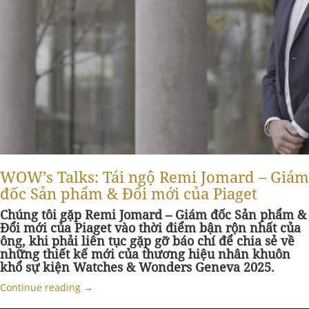
WOW’s Talks: Tái ngộ Remi Jomard – Giám
đốc Sản phẩm & Đổi mới của Piaget
Chúng tôi gặp Remi Jomard – Giám đốc Sản phẩm &
Đổi mới của Piaget vào thời điểm bận rộn nhất của
ông, khi phải liên tục gặp gỡ báo chí để chia sẻ về
những thiết kế mới của thương hiệu nhân khuôn
khổ sự kiện Watches & Wonders Geneva 2025.
Continue reading
→