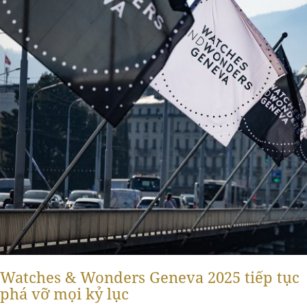
Watches & Wonders Geneva 2025 tiếp tục
phá vỡ mọi kỷ lục