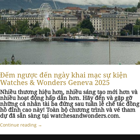
Đếm ngược đến ngày khai mạc sự kiện
Watches & Wonders Geneva 2025
Nhiều thương hiệu hơn, nhiều sáng tạo mới hơn và
nhiều hoạt động hấp dẫn hơn. Hãy đến và gặp gỡ
những cá nhân tài ba đứng sau tuần lễ chế tác đồng
hồ đỉnh cao này! Toàn bộ chương trình và vé tham
dự đã sẵn sàng tại watchesandwonders.com.
Continue reading
→