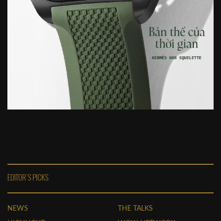
EDITOR'S PICKS
NEWS
THE TALKS