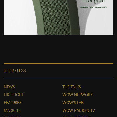
EDITOR'S PICKS
NEWS
THE TALKS
HIGHLIGHT
WOW NETWORK
FEATURES
WOW'S LAB
MARKETS
WOW RADIO & TV