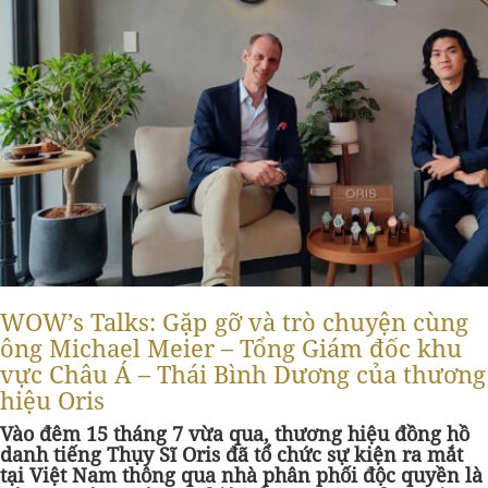
WOW’s Talks: Gặp gỡ và trò chuyện cùng
ông Michael Meier – Tổng Giám đốc khu
vực Châu Á – Thái Bình Dương của thương
hiệu Oris
Vào đêm 15 tháng 7 vừa qua, thương hiệu đồng hồ
danh tiếng Thụy Sĩ Oris đã tổ chức sự kiện ra mắt
tại Việt Nam thông qua nhà phân phối độc quyền là