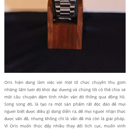
Oris hiện đang làm việc với một tổ chức chuyên thu gom
những tấm lưới đó khỏi đại dương và chúng tôi có thể chia sẻ
một câu chuyện đậm tính nhân văn đó thông qua đồng hồ.
Song song đó, là tạo ra một sản phẩm rất độc đáo để mọi
người biết được điều gì đang diễn ra, để mọi người nhận thức
được vấn đề, nhưng không chỉ là vấn đề mà còn là giải pháp.
Vì Oris muốn thúc đẩy nhiều thay đổi tích cực, muốn vinh