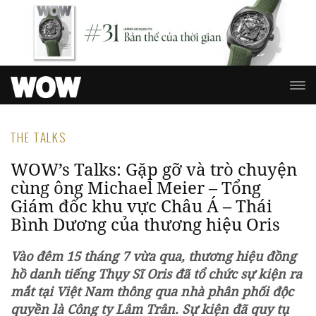
THE TALKS
WOW’s Talks: Gặp gỡ và trò chuyện
cùng ông Michael Meier – Tổng
Giám đốc khu vực Châu Á – Thái
Bình Dương của thương hiệu Oris
Vào đêm 15 tháng 7 vừa qua, thương hiệu đồng
hồ danh tiếng Thụy Sĩ Oris đã tổ chức sự kiện ra
mắt tại Việt Nam thông qua nhà phân phối độc
quyền là Công ty Lâm Trân. Sự kiện đã quy tụ