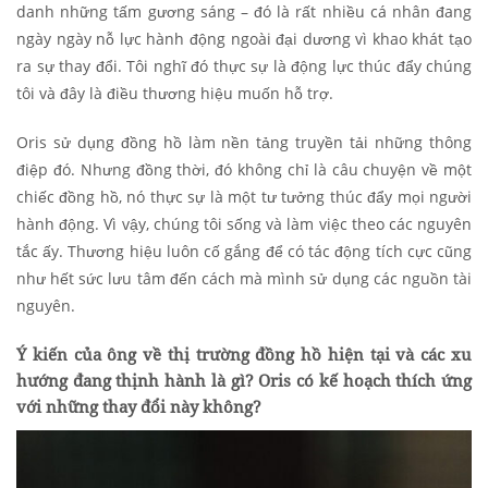
danh những tấm gương sáng – đó là rất nhiều cá nhân đang
ngày ngày nỗ lực hành động ngoài đại dương vì khao khát tạo
ra sự thay đổi. Tôi nghĩ đó thực sự là động lực thúc đẩy chúng
tôi và đây là điều thương hiệu muốn hỗ trợ.
Oris sử dụng đồng hồ làm nền tảng truyền tải những thông
điệp đó. Nhưng đồng thời, đó không chỉ là câu chuyện về một
chiếc đồng hồ, nó thực sự là một tư tưởng thúc đẩy mọi người
hành động. Vì vậy, chúng tôi sống và làm việc theo các nguyên
tắc ấy. Thương hiệu luôn cố gắng để có tác động tích cực cũng
như hết sức lưu tâm đến cách mà mình sử dụng các nguồn tài
nguyên.
Ý kiến của ông về thị trường đồng hồ hiện tại và các xu
hướng đang thịnh hành là gì? Oris có kế hoạch thích ứng
với những thay đổi này không?