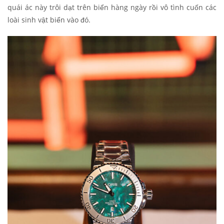
quái ác này trôi dạt trên biển hàng ngày rồi vô tình cuốn các
loài sinh vật biển vào đó.