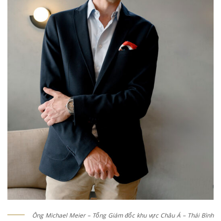
Ông Michael Meier – Tổng Giám đốc khu vực Châu Á – Thái Bình