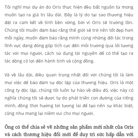
Tôi nghĩ mọi dự án do Oris thực hiện đều bắt nguồn từ mong
muốn tạo ra giá trị lâu dài. Đây là lý do tại sao thương hiệu
đặt ra cam kết về tính bền vững, bởi vì Oris sẽ trường tồn.
Chúng tôi muốn đảm bảo rằng thế giới sẽ trở nên tốt đẹp hơn
mỗi ngày, muốn đảm bảo rằng mình cùng những đối tác trong
lĩnh vực đang đóng góp tích cực đến môi trường qua lối tương
tác với mọi người, cách sử dụng tài nguyên để có thể tạo ra
tác động có lợi đến hành tinh và cộng đồng.
Và về lâu dài, điều quan trọng nhất đối với chúng tôi là làm
mọi việc để bảo đảm sự độc lập của thương hiệu. Oris là một
công ty độc lập, chúng tôi luôn tự hào về điều đó, việc này có
nghĩa chúng tôi sẽ được tự do phát triển con đường của riêng
mình, đồng thời hướng tới tương lai để tạo nên sự khác biệt,
cũng như mang lại niềm vui cho mọi người.
Ông có thể chia sẻ về những sản phẩm mới nhất của Oris
và cách thương hiệu đổi mới để duy trì sức hấp dẫn với