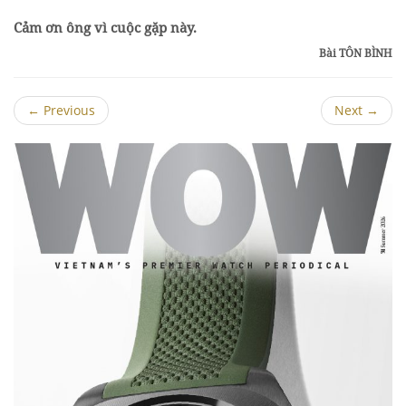
Cảm ơn ông vì cuộc gặp này.
Bài TÔN BÌNH
←
Previous
Next
→