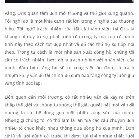
Vâng, Oris quan tâm đến môi trường và thế giới xung quanh.
Tôi nghĩ đó là một khía cạnh rất lớn trong ý nghĩa của thương
hiệu. Tôi nghĩ trách nhiệm của tất cả thành viên tại Oris là
không chỉ duy trì sự phát triển của công ty mà còn cả hành
tinh này theo cách tốt đẹp nhất và để các thế hệ kế tiếp noi
theo. Trong tư cách là một nhà sản xuất đồng hồ, chúng tôi
cần có trách nhiệm hơn, đó là trách nhiệm với nhân viên của
mình, đảm bảo rằng họ sẽ có công việc ổn định, có trách
nhiệm xử lý vấn đề tài chính để đảm bảo rằng công ty luôn giữ
vững tính độc lập.
Liên quan đến môi trường, có rất nhiều vấn đề xảy ra trên
khắp thế giới và chúng ta không thể giải quyết hết mọi vấn đề
nhưng ta có thể đóng góp một phần công sức của mình.
Những gì chúng tôi có thể làm là lan tỏa các câu chuyện đến
nhiều tổ chức khác nhau thông qua đồng hồ của mình. Đơn
cử là về lưới đánh cá, trước khi được tái chế những chiếc lưới