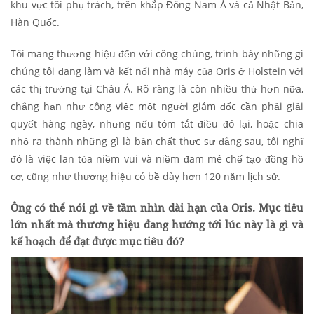
khu vực tôi phụ trách, trên khắp Đông Nam Á và cả Nhật Bản,
Hàn Quốc.
Tôi mang thương hiệu đến với công chúng, trình bày những gì
chúng tôi đang làm và kết nối nhà máy của Oris ở Holstein với
các thị trường tại Châu Á. Rõ ràng là còn nhiều thứ hơn nữa,
chẳng hạn như công việc một người giám đốc cần phải giải
quyết hàng ngày, nhưng nếu tóm tắt điều đó lại, hoặc chia
nhỏ ra thành những gì là bản chất thực sự đằng sau, tôi nghĩ
đó là việc lan tỏa niềm vui và niềm đam mê chế tạo đồng hồ
cơ, cũng như thương hiệu có bề dày hơn 120 năm lịch sử.
Ông có thể nói gì về tầm nhìn dài hạn của Oris. Mục tiêu
lớn nhất mà thương hiệu đang hướng tới lúc này là gì và
kế hoạch để đạt được mục tiêu đó?