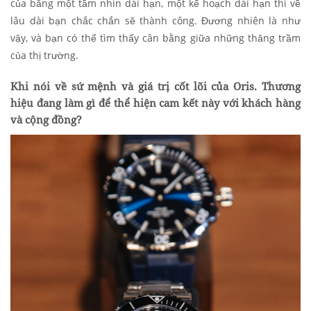
của bằng một tầm nhìn dài hạn, một kế hoạch dài hạn thì về
lâu dài bạn chắc chắn sẽ thành công. Đương nhiên là như
vậy, và bạn có thể tìm thấy cân bằng giữa những thăng trầm
của thị trường.
Khi nói về sứ mệnh và giá trị cốt lõi của Oris. Thương
hiệu đang làm gì để thể hiện cam kết này với khách hàng
và cộng đồng?