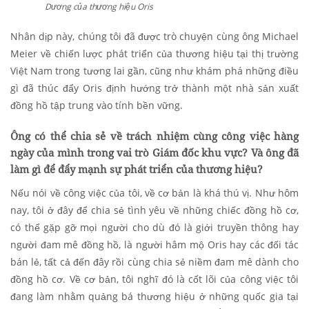
Dương của thương hiệu Oris
Nhân dịp này, chúng tôi đã được trò chuyện cùng ông Michael
Meier về chiến lược phát triển của thương hiệu tại thị trường
Việt Nam trong tương lai gần, cũng như khám phá những điều
gì đã thúc đẩy Oris định hướng trở thành một nhà sản xuất
đồng hồ tập trung vào tính bền vững.
Ông có thể chia sẻ về trách nhiệm cùng công việc hàng
ngày của mình trong vai trò Giám đốc khu vực? Và ông đã
làm gì để đẩy mạnh sự phát triển của thương hiệu?
Nếu nói về công việc của tôi, về cơ bản là khá thú vị. Như hôm
nay, tôi ở đây để chia sẻ tình yêu về những chiếc đồng hồ cơ,
có thể gặp gỡ mọi người cho dù đó là giới truyền thông hay
người đam mê đồng hồ, là người hâm mộ Oris hay các đối tác
bán lẻ, tất cả đến đây rồi cùng chia sẻ niềm đam mê dành cho
đồng hồ cơ. Về cơ bản, tôi nghĩ đó là cốt lõi của công việc tôi
đang làm nhằm quảng bá thương hiệu ở những quốc gia tại