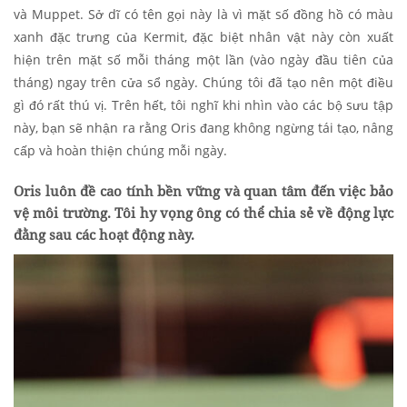
và Muppet. Sở dĩ có tên gọi này là vì mặt số đồng hồ có màu
xanh đặc trưng của Kermit, đặc biệt nhân vật này còn xuất
hiện trên mặt số mỗi tháng một lần (vào ngày đầu tiên của
tháng) ngay trên cửa sổ ngày. Chúng tôi đã tạo nên một điều
gì đó rất thú vị. Trên hết, tôi nghĩ khi nhìn vào các bộ sưu tập
này, bạn sẽ nhận ra rằng Oris đang không ngừng tái tạo, nâng
cấp và hoàn thiện chúng mỗi ngày.
Oris luôn đề cao tính bền vững và quan tâm đến việc bảo
vệ môi trường. Tôi hy vọng ông có thể chia sẻ về động lực
đằng sau các hoạt động này.