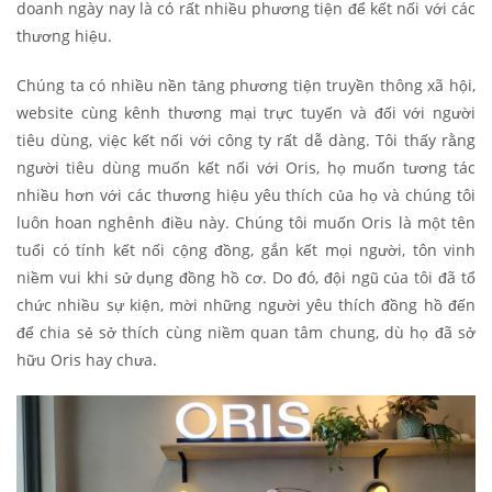
doanh ngày nay là có rất nhiều phương tiện để kết nối với các
thương hiệu.
Chúng ta có nhiều nền tảng phương tiện truyền thông xã hội,
website cùng kênh thương mại trực tuyến và đối với người
tiêu dùng, việc kết nối với công ty rất dễ dàng. Tôi thấy rằng
người tiêu dùng muốn kết nối với Oris, họ muốn tương tác
nhiều hơn với các thương hiệu yêu thích của họ và chúng tôi
luôn hoan nghênh điều này. Chúng tôi muốn Oris là một tên
tuổi có tính kết nối cộng đồng, gắn kết mọi người, tôn vinh
niềm vui khi sử dụng đồng hồ cơ. Do đó, đội ngũ của tôi đã tổ
chức nhiều sự kiện, mời những người yêu thích đồng hồ đến
để chia sẻ sở thích cùng niềm quan tâm chung, dù họ đã sở
hữu Oris hay chưa.