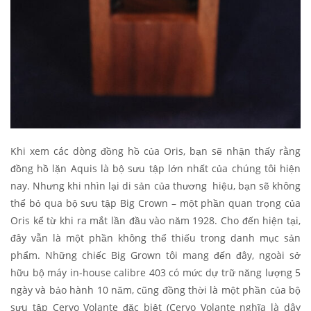
Khi xem các dòng đồng hồ của Oris, bạn sẽ nhận thấy rằng
đồng hồ lặn Aquis là bộ sưu tập lớn nhất của chúng tôi hiện
nay. Nhưng khi nhìn lại di sản của thương hiệu, bạn sẽ không
thể bỏ qua bộ sưu tập Big Crown – một phần quan trọng của
Oris kể từ khi ra mắt lần đầu vào năm 1928. Cho đến hiện tại,
đây vẫn là một phần không thể thiếu trong danh mục sản
phẩm. Những chiếc Big Grown tôi mang đến đây, ngoài sở
hữu bộ máy in-house calibre 403 có mức dự trữ năng lượng 5
ngày và bảo hành 10 năm, cũng đồng thời là một phần của bộ
sưu tập Cervo Volante đặc biệt (Cervo Volante nghĩa là dây