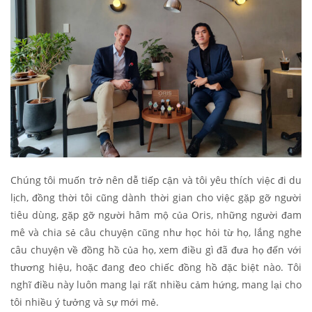
Chúng tôi muốn trở nên dễ tiếp cận và tôi yêu thích việc đi du
lịch, đồng thời tôi cũng dành thời gian cho việc gặp gỡ người
tiêu dùng, gặp gỡ người hâm mộ của Oris, những người đam
mê và chia sẻ câu chuyện cũng như học hỏi từ họ, lắng nghe
câu chuyện về đồng hồ của họ, xem điều gì đã đưa họ đến với
thương hiệu, hoặc đang đeo chiếc đồng hồ đặc biệt nào. Tôi
nghĩ điều này luôn mang lại rất nhiều cảm hứng, mang lại cho
tôi nhiều ý tưởng và sự mới mẻ.