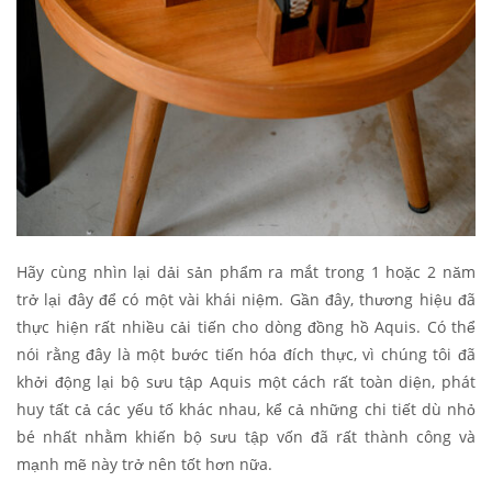
Hãy cùng nhìn lại dải sản phẩm ra mắt trong 1 hoặc 2 năm
trở lại đây để có một vài khái niệm. Gần đây, thương hiệu đã
thực hiện rất nhiều cải tiến cho dòng đồng hồ Aquis. Có thể
nói rằng đây là một bước tiến hóa đích thực, vì chúng tôi đã
khởi động lại bộ sưu tập Aquis một cách rất toàn diện, phát
huy tất cả các yếu tố khác nhau, kể cả những chi tiết dù nhỏ
bé nhất nhằm khiến bộ sưu tập vốn đã rất thành công và
mạnh mẽ này trở nên tốt hơn nữa.