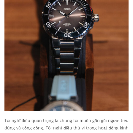
Tôi nghĩ điều quan trọng là chúng tôi muốn gần gũi người tiêu
dùng và cộng đồng. Tôi nghĩ điều thú vị trong hoạt động kinh