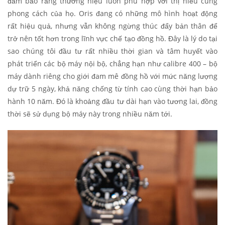
đảm bảo rằng thương hiệu luôn phù hợp với thị hiếu cùng
phong cách của họ. Oris đang có những mô hình hoạt động
rất hiệu quả, nhưng vẫn không ngừng thúc đẩy bản thân để
trở nên tốt hơn trong lĩnh vực chế tạo đồng hồ. Đây là lý do tại
sao chúng tôi đầu tư rất nhiều thời gian và tâm huyết vào
phát triển các bộ máy nội bộ, chẳng hạn như calibre 400 – bộ
máy dành riêng cho giới đam mê đồng hồ với mức năng lượng
dự trữ 5 ngày, khả năng chống từ tính cao cùng thời hạn bảo
hành 10 năm. Đó là khoảng đầu tư dài hạn vào tương lai, đồng
thời sẽ sử dụng bộ máy này trong nhiều năm tới.