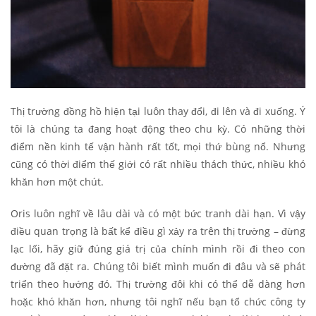
Thị trường đồng hồ hiện tại luôn thay đổi, đi lên và đi xuống. Ý
tôi là chúng ta đang hoạt động theo chu kỳ. Có những thời
điểm nền kinh tế vận hành rất tốt, mọi thứ bùng nổ. Nhưng
cũng có thời điểm thế giới có rất nhiều thách thức, nhiều khó
khăn hơn một chút.
Oris luôn nghĩ về lâu dài và có một bức tranh dài hạn. Vì vậy
điều quan trọng là bất kể điều gì xảy ra trên thị trường – đừng
lạc lối, hãy giữ đúng giá trị của chính mình rồi đi theo con
đường đã đặt ra. Chúng tôi biết mình muốn đi đâu và sẽ phát
triển theo hướng đó. Thị trường đôi khi có thể dễ dàng hơn
hoặc khó khăn hơn, nhưng tôi nghĩ nếu bạn tổ chức công ty