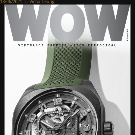
18/06/2021
by
Victor Leung
.