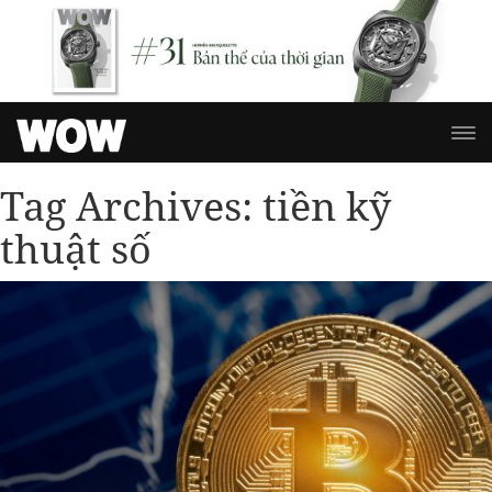
Tag Archives:
tiền kỹ
thuật số