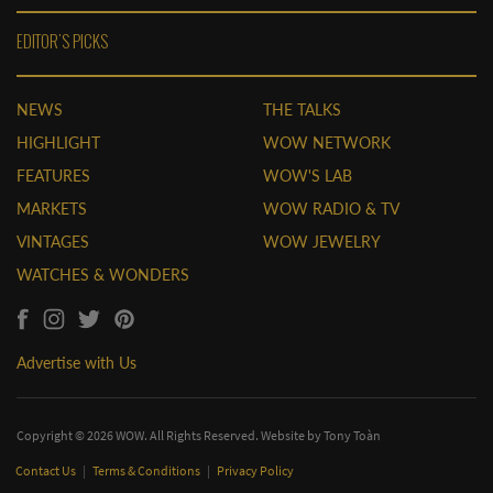
EDITOR'S PICKS
NEWS
THE TALKS
HIGHLIGHT
WOW NETWORK
FEATURES
WOW'S LAB
MARKETS
WOW RADIO & TV
VINTAGES
WOW JEWELRY
WATCHES & WONDERS
Advertise with Us
Copyright © 2026 WOW. All Rights Reserved. Website by
Tony Toàn
Contact Us
|
Terms & Conditions
|
Privacy Policy