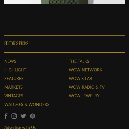
EDITOR'S PICKS
NEWS
THE TALKS
HIGHLIGHT
WOW NETWORK
FEATURES
WOW'S LAB
MARKETS
WOW RADIO & TV
VINTAGES
WOW JEWELRY
WATCHES & WONDERS
Advertise with Us