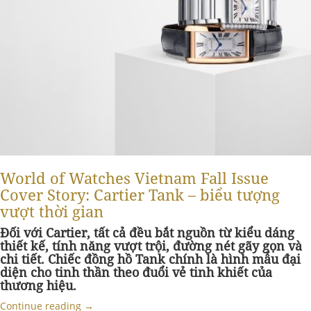
World of Watches Vietnam Fall Issue
Cover Story: Cartier Tank – biểu tượng
vượt thời gian
Đối với Cartier, tất cả đều bắt nguồn từ kiểu dáng
thiết kế, tính năng vượt trội, đường nét gãy gọn và
chi tiết. Chiếc đồng hồ Tank chính là hình mẫu đại
diện cho tinh thần theo đuổi vẻ tinh khiết của
thương hiệu.
Continue reading
→