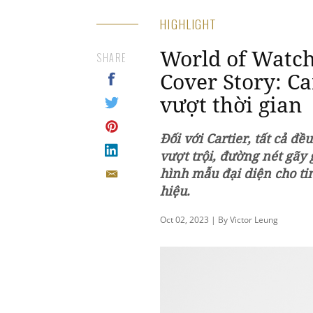
HIGHLIGHT
World of Watch
SHARE
Cover Story: Ca
vượt thời gian
Đối với Cartier, tất cả đề
vượt trội, đường nét gãy 
hình mẫu đại diện cho ti
hiệu.
Oct 02, 2023 | By Victor Leung