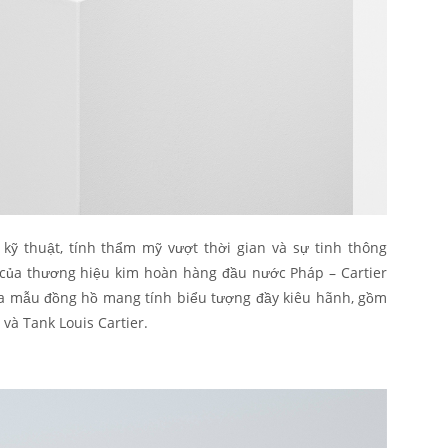
 kỹ thuật, tính thẩm mỹ vượt thời gian và sự tinh thông
 của thương hiệu kim hoàn hàng đầu nước Pháp – Cartier
ba mẫu đồng hồ mang tính biểu tượng đầy kiêu hãnh, gồm
và Tank Louis Cartier.