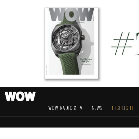
WOW RADIO & TV
NEWS
HIGHLIGHT