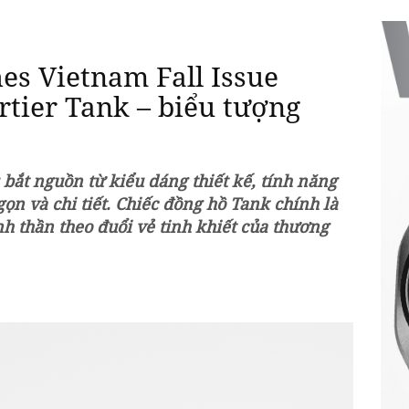
es Vietnam Fall Issue
rtier Tank – biểu tượng
u bắt nguồn từ kiểu dáng thiết kế, tính năng
gọn và chi tiết. Chiếc đồng hồ Tank chính là
nh thần theo đuổi vẻ tinh khiết của thương