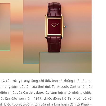
mỹ, cân xứng trong từng chi tiết, bạn sẽ không thể bỏ qua
ác mang đậm dấu ấn của thời đại. Tank Louis Cartier là một
điển nhất của Cartier, được lấy cảm hứng từ những chiếc
mắt lần đầu vào năm 1917, chiếc đồng hồ Tank với bộ vỏ
ành biểu tượng trường tồn của nhà kim hoàn đến từ Pháp –