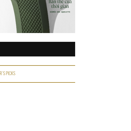
R'S PICKS