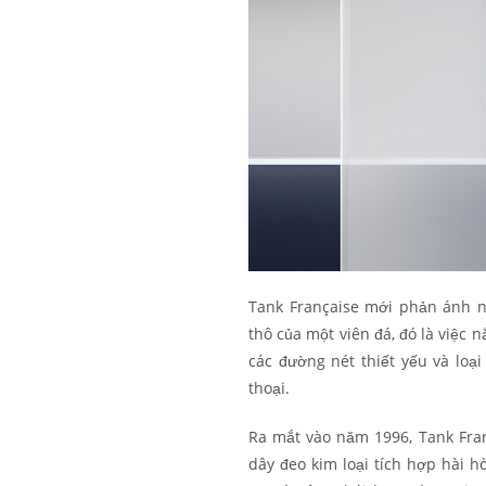
Tank Française mới phản ánh n
thô của một viên đá, đó là việc
các đường nét thiết yếu và loại
thoại.
Ra mắt vào năm 1996, Tank Fra
dây đeo kim loại tích hợp hài h