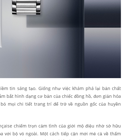
iềm tin sáng tạo. Giống như việc khám phá lại bản chất
 nắm bắt hình dạng cơ bản của chiếc đồng hồ, đơn giản hóa
 bỏ mọi chi tiết trang trí để trở về nguồn gốc của huyền
nçaise chiếm trọn cảm tình của giới mộ điệu nhờ sở hữu
òa với bộ vỏ ngoài. Một cách tiếp cận mới mẻ cả về thẩm