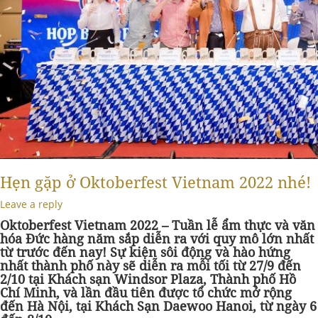
Hẹn gặp ở Oktoberfest Vietnam 2022 nhé!
Leave a reply
Oktoberfest Vietnam 2022 – Tuần lễ ẩm thực và văn
hóa Đức hàng năm sắp diễn ra với quy mô lớn nhất
từ trước đến nay! Sự kiện sôi động và hào hứng
nhất thành phố này sẽ diễn ra mỗi tối từ 27/9 đến
2/10 tại Khách sạn Windsor Plaza, Thành phố Hồ
Chí Minh, và lần đầu tiên được tổ chức mở rộng
đến Hà Nội, tại Khách Sạn Daewoo Hanoi, từ ngày 6